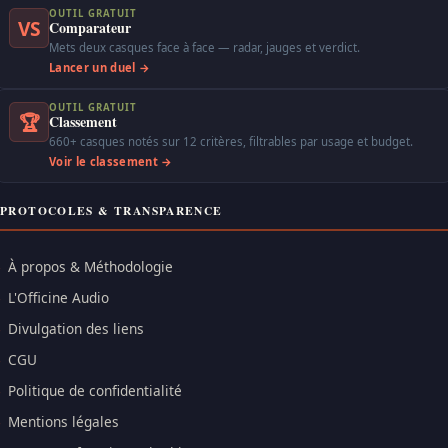
OUTIL GRATUIT
VS
Comparateur
Mets deux casques face à face — radar, jauges et verdict.
Lancer un duel →
OUTIL GRATUIT
🏆
Classement
660+ casques notés sur 12 critères, filtrables par usage et budget.
Voir le classement →
PROTOCOLES & TRANSPARENCE
À propos & Méthodologie
L'Officine Audio
Divulgation des liens
CGU
Politique de confidentialité
Mentions légales