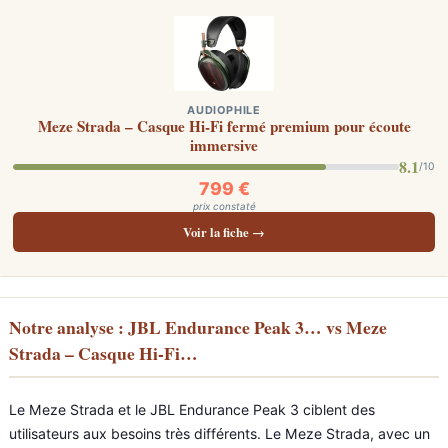
AUDIOPHILE
Meze Strada – Casque Hi-Fi fermé premium pour écoute
immersive
8.1
/10
799 €
prix constaté
Voir la fiche →
Notre analyse : JBL Endurance Peak 3… vs Meze
Strada – Casque Hi-Fi…
Le Meze Strada et le JBL Endurance Peak 3 ciblent des
utilisateurs aux besoins très différents. Le Meze Strada, avec un