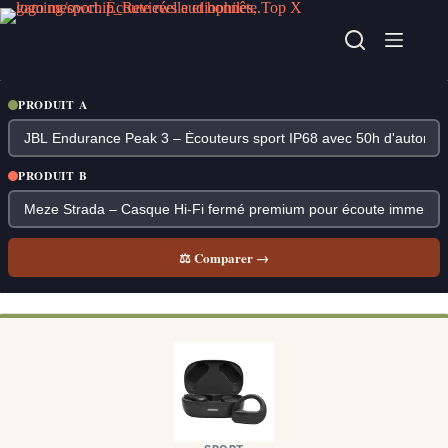
Passer
au
contenu
PRODUIT A
PRODUIT B
⚖ Comparer →