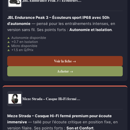
JBL Endurance Peak 3 – Écouteurs…
JBL Endurance Peak 3 – Écouteurs sport IP68 avec 50h
d'autonomie
— pensé pour les entraînements intenses, en
version sans fil. Ses points forts :
Autonomie et Isolation
.
Autonomie disponible
+0.7 en Isolation
Micro disponible
+1.5 en Q/Prix
Voir la fiche →
Acheter →
Meze Strada – Casque Hi-Fi fermé…
Meze Strada – Casque Hi-Fi fermé premium pour écoute
immersive
— taillé pour l'écoute critique en position fixe, en
version filaire. Ses points forts :
Son et Confort
.