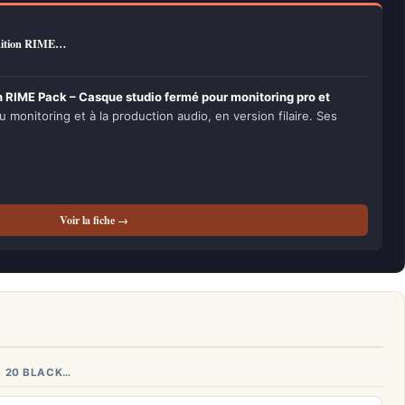
dition RIME…
RIME Pack – Casque studio fermé pour monitoring pro et
 monitoring et à la production audio, en version filaire. Ses
Voir la fiche →
H 20 BLACK…