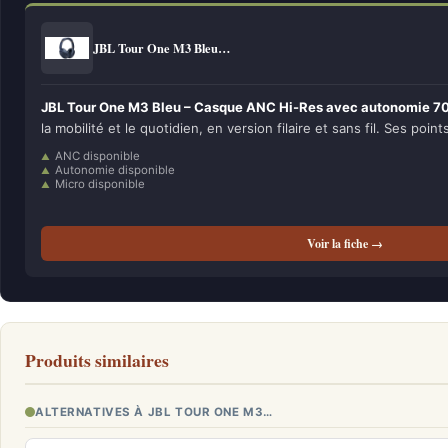
JBL Tour One M3 Bleu…
JBL Tour One M3 Bleu – Casque ANC Hi-Res avec autonomie 70h
la mobilité et le quotidien, en version filaire et sans fil. Ses point
ANC disponible
Autonomie disponible
Micro disponible
Voir la fiche →
Produits similaires
ALTERNATIVES À JBL TOUR ONE M3…