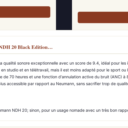
 NDH 20 Black Edition…
ualité sonore exceptionnelle avec un score de 9.4, idéal pour les i
on en studio et en télétravail, mais il est moins adapté pour le sport
de 70 heures et une fonction d'annulation active du bruit (ANC) à 8.
lus accessible par rapport au Neumann, sans sacrifier trop de quali
e Neumann NDH 20; sinon, pour un usage nomade avec un très bon rappo