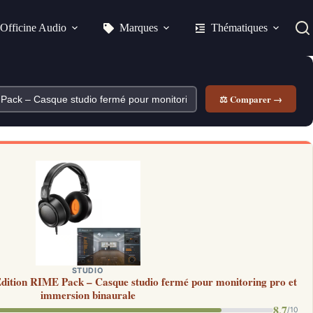
Officine Audio
Marques
Thématiques
⚖ Comparer →
STUDIO
tion RIME Pack – Casque studio fermé pour monitoring pro et
immersion binaurale
8.7
/10