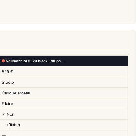
Neumann NDH 20 Black Edition…
529 €
Studio
Casque arceau
Filaire
✗ Non
— (filaire)
—