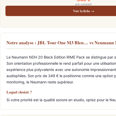
prix constaté
Voir la fiche →
Notre analyse : JBL Tour One M3 Bleu… vs Neumann
Le Neumann NDH 20 Black Edition RIME Pack se distingue par sa q
Son orientation professionnelle le rend parfait pour une utilisati
expérience plus polyvalente avec une autonomie impressionnante 
audiophiles. Son prix de 349 € le positionne comme une option p
monitoring, le Neumann reste supérieur.
Lequel choisir ?
Si votre priorité est la qualité sonore en studio, optez pour l