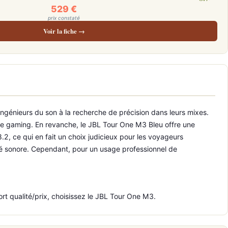
529 €
prix constaté
Voir la fiche →
ngénieurs du son à la recherche de précision dans leurs mixes.
 ou le gaming. En revanche, le JBL Tour One M3 Bleu offre une
2, ce qui en fait un choix judicieux pour les voyageurs
té sonore. Cependant, pour un usage professionnel de
rt qualité/prix, choisissez le JBL Tour One M3.