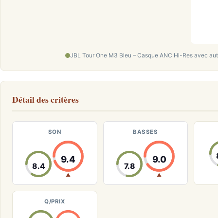
JBL Tour One M3 Bleu – Casque ANC Hi-Res avec auto
Détail des critères
SON
BASSES
9.4
9.0
8.4
7.8
▲
▲
Q/PRIX