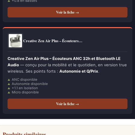
+0.8 en Basses
Voir la fiche →
Creative Zen Air Plus – Écouteurs…
Creative Zen Air Plus – Écouteurs ANC 32h et Bluetooth LE
Audio
— conçu pour la mobilité et le quotidien, en version true
wireless. Ses points forts :
Autonomie et Q/Prix
.
ANC disponible
Autonomie disponible
+1.1 en Isolation
Micro disponible
Voir la fiche →
Produits similaires