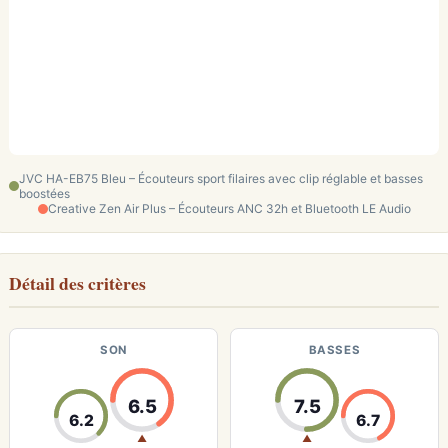
JVC HA-EB75 Bleu – Écouteurs sport filaires avec clip réglable et basses
boostées
Creative Zen Air Plus – Écouteurs ANC 32h et Bluetooth LE Audio
Détail des critères
SON
BASSES
6.5
7.5
6.2
6.7
▲
▲