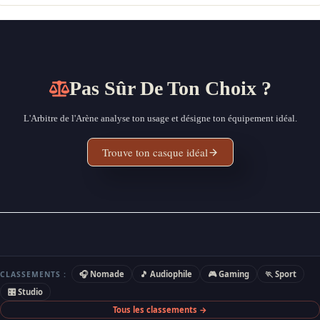
Pas Sûr De Ton Choix ?
L'Arbitre de l'Arène analyse ton usage et désigne ton équipement idéal.
Trouve ton casque idéal
🎧 Nomade
🎵 Audiophile
🎮 Gaming
🏃 Sport
CLASSEMENTS :
🎛 Studio
Tous les classements →