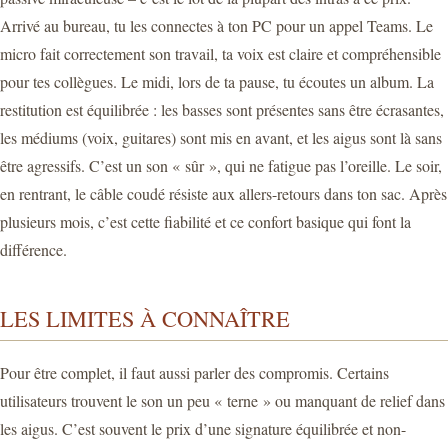
Arrivé au bureau, tu les connectes à ton PC pour un appel Teams. Le
micro fait correctement son travail, ta voix est claire et compréhensible
pour tes collègues. Le midi, lors de ta pause, tu écoutes un album. La
restitution est équilibrée : les basses sont présentes sans être écrasantes,
les médiums (voix, guitares) sont mis en avant, et les aigus sont là sans
être agressifs. C’est un son « sûr », qui ne fatigue pas l’oreille. Le soir,
en rentrant, le câble coudé résiste aux allers-retours dans ton sac. Après
plusieurs mois, c’est cette fiabilité et ce confort basique qui font la
différence.
LES LIMITES À CONNAÎTRE
Pour être complet, il faut aussi parler des compromis. Certains
utilisateurs trouvent le son un peu « terne » ou manquant de relief dans
les aigus. C’est souvent le prix d’une signature équilibrée et non-