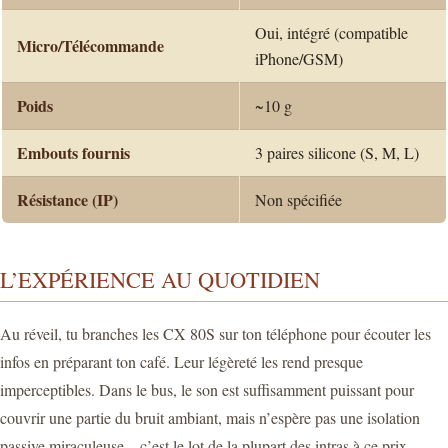
Oui, intégré (compatible
Micro/Télécommande
iPhone/GSM)
Poids
~10 g
Embouts fournis
3 paires silicone (S, M, L)
Résistance (IP)
Non spécifiée
L’EXPÉRIENCE AU QUOTIDIEN
Au réveil, tu branches les CX 80S sur ton téléphone pour écouter les
infos en préparant ton café. Leur légèreté les rend presque
imperceptibles. Dans le bus, le son est suffisamment puissant pour
couvrir une partie du bruit ambiant, mais n’espère pas une isolation
passive miraculeuse – c’est le lot de la plupart des intras à ce prix.