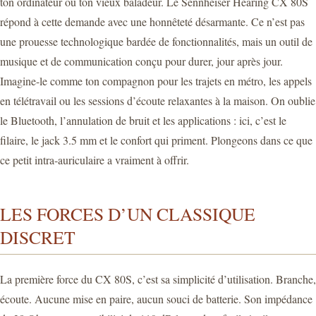
ton ordinateur ou ton vieux baladeur. Le Sennheiser Hearing CX 80S
répond à cette demande avec une honnêteté désarmante. Ce n’est pas
une prouesse technologique bardée de fonctionnalités, mais un outil de
musique et de communication conçu pour durer, jour après jour.
Imagine-le comme ton compagnon pour les trajets en métro, les appels
en télétravail ou les sessions d’écoute relaxantes à la maison. On oublie
le Bluetooth, l’annulation de bruit et les applications : ici, c’est le
filaire, le jack 3.5 mm et le confort qui priment. Plongeons dans ce que
ce petit intra-auriculaire a vraiment à offrir.
LES FORCES D’UN CLASSIQUE
DISCRET
La première force du CX 80S, c’est sa simplicité d’utilisation. Branche,
écoute. Aucune mise en paire, aucun souci de batterie. Son impédance