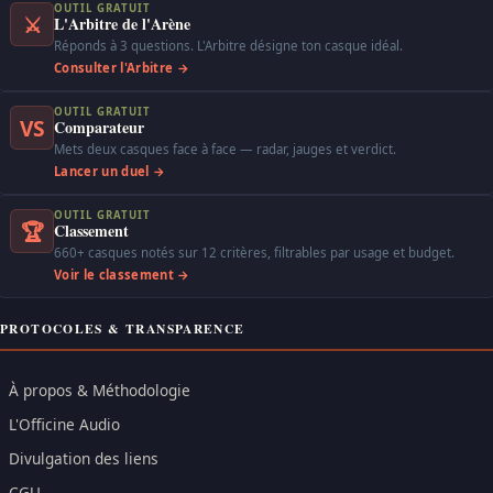
OUTIL GRATUIT
⚔
L'Arbitre de l'Arène
Réponds à 3 questions. L'Arbitre désigne ton casque idéal.
Consulter l'Arbitre →
OUTIL GRATUIT
VS
Comparateur
Mets deux casques face à face — radar, jauges et verdict.
Lancer un duel →
OUTIL GRATUIT
🏆
Classement
660+ casques notés sur 12 critères, filtrables par usage et budget.
Voir le classement →
PROTOCOLES & TRANSPARENCE
À propos & Méthodologie
L'Officine Audio
Divulgation des liens
CGU