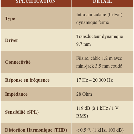
SPÉCIFICATION
DÉTAIL
Intra-auriculaire (In-Ear)
Type
dynamique fermé
Transducteur dynamique
Driver
9,7 mm
Filaire, câble 1,2 m avec
Connectivité
mini-jack 3,5 mm coudé
Réponse en fréquence
17 Hz – 20 000 Hz
Impédance
28 Ohm
119 dB (à 1 kHz / 1 V
Sensibilité (SPL)
RMS)
Distortion Harmonique (THD)
< 0,5 % (1 kHz, 100 dB)