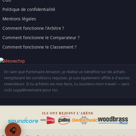
Politique de confidentialité
Mentions légales
Comment fonctionne l'Arbitre ?
Comment fonctionne le Comparateur ?
Comment fonctionne le Classement ?
En tant que Partenaire Amazon, je réalise un bénéfice sur les achats
remplissant les conditions requises. Je suis également affilié à d'autres
revendeurs. Si tu achètes via mes liens, tu soutiens mon travail — sans
coût supplémentaire pour toi.
ILS ONT REJOINT L'ARÈNE
🎧