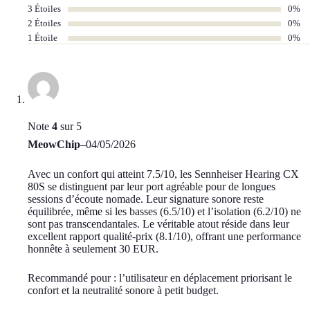
3 Étoiles
0%
2 Étoiles
0%
1 Étoile
0%
Note
4
sur 5
MeowChip
–
04/05/2026
Avec un confort qui atteint 7.5/10, les Sennheiser Hearing CX
80S se distinguent par leur port agréable pour de longues
sessions d’écoute nomade. Leur signature sonore reste
équilibrée, même si les basses (6.5/10) et l’isolation (6.2/10) ne
sont pas transcendantales. Le véritable atout réside dans leur
excellent rapport qualité-prix (8.1/10), offrant une performance
honnête à seulement 30 EUR.
Recommandé pour : l’utilisateur en déplacement priorisant le
confort et la neutralité sonore à petit budget.