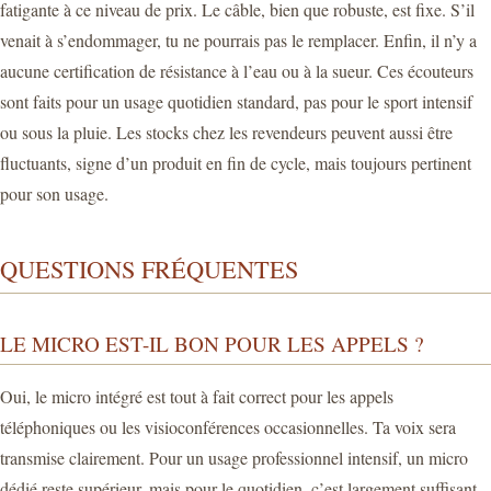
fatigante à ce niveau de prix. Le câble, bien que robuste, est fixe. S’il
venait à s’endommager, tu ne pourrais pas le remplacer. Enfin, il n’y a
aucune certification de résistance à l’eau ou à la sueur. Ces écouteurs
sont faits pour un usage quotidien standard, pas pour le sport intensif
ou sous la pluie. Les stocks chez les revendeurs peuvent aussi être
fluctuants, signe d’un produit en fin de cycle, mais toujours pertinent
pour son usage.
QUESTIONS FRÉQUENTES
LE MICRO EST-IL BON POUR LES APPELS ?
Oui, le micro intégré est tout à fait correct pour les appels
téléphoniques ou les visioconférences occasionnelles. Ta voix sera
transmise clairement. Pour un usage professionnel intensif, un micro
dédié reste supérieur, mais pour le quotidien, c’est largement suffisant.