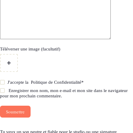
Téléverser une image (facultatif)
J'accepte la
Politique de Confidentialité
*
Enregistrer mon nom, mon e-mail et mon site dans le navigateur
pour mon prochain commentaire.
Soumettre
Tu veux un son neutre et fiable pour le studio ou une signature