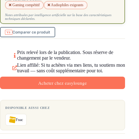
❌ Gaming compétitif
❌ Audiophiles exigeants
Notes attribuées par intelligence artificielle sur la base des caractéristiques
techniques déclarées.
Comparer ce produit
Prix relevé lors de la publication. Sous réserve de
changement par le vendeur.
Lien affilié: Si tu achètes via mes liens, tu soutiens mon
travail — sans coût supplémentaire pour toi.
Acheter chez easylounge
DISPONIBLE AUSSI CHEZ
Fnac