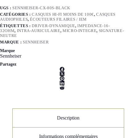
UGS :
SENNHEISER-CX-80S-BLACK
CATÉGORIES :
CASQUES HI-FI MOINS DE 100€
,
CASQUES
AUDIOPHILES
,
ÉCOUTEURS FILAIRES / IEM
ÉTIQUETTES :
DRIVER-DYNAMIQUE
,
IMPEDANCE-16-
32OHM
,
INTRA-AURICULAIRE
,
MICRO-INTEGRE
,
SIGNATURE-
NEUTRE
MARQUE :
SENNHEISER
Marque
Sennheiser
Partagez
Description
Informations complémentaires