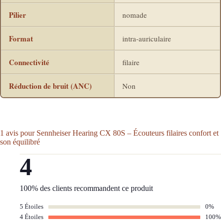
Pilier
nomade
Format
intra-auriculaire
Connectivité
filaire
Réduction de bruit (ANC)
Non
1 avis pour
Sennheiser Hearing CX 80S – Écouteurs filaires confort et
son équilibré
4
100% des clients recommandent ce produit
5 Étoiles
0%
4 Étoiles
100%