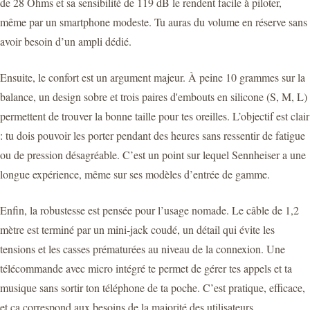
de 28 Ohms et sa sensibilité de 119 dB le rendent facile à piloter,
même par un smartphone modeste. Tu auras du volume en réserve sans
avoir besoin d’un ampli dédié.
Ensuite, le confort est un argument majeur. À peine 10 grammes sur la
balance, un design sobre et trois paires d'embouts en silicone (S, M, L)
permettent de trouver la bonne taille pour tes oreilles. L’objectif est clair
: tu dois pouvoir les porter pendant des heures sans ressentir de fatigue
ou de pression désagréable. C’est un point sur lequel Sennheiser a une
longue expérience, même sur ses modèles d’entrée de gamme.
Enfin, la robustesse est pensée pour l’usage nomade. Le câble de 1,2
mètre est terminé par un mini-jack coudé, un détail qui évite les
tensions et les casses prématurées au niveau de la connexion. Une
télécommande avec micro intégré te permet de gérer tes appels et ta
musique sans sortir ton téléphone de ta poche. C’est pratique, efficace,
et ça correspond aux besoins de la majorité des utilisateurs.