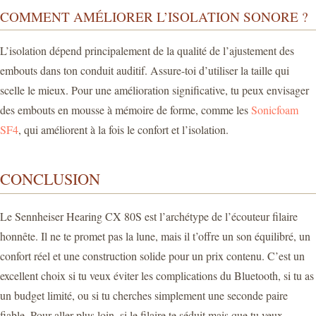
COMMENT AMÉLIORER L’ISOLATION SONORE ?
L’isolation dépend principalement de la qualité de l’ajustement des
embouts dans ton conduit auditif. Assure-toi d’utiliser la taille qui
scelle le mieux. Pour une amélioration significative, tu peux envisager
des embouts en mousse à mémoire de forme, comme les
Sonicfoam
SF4
, qui améliorent à la fois le confort et l’isolation.
CONCLUSION
Le Sennheiser Hearing CX 80S est l’archétype de l’écouteur filaire
honnête. Il ne te promet pas la lune, mais il t’offre un son équilibré, un
confort réel et une construction solide pour un prix contenu. C’est un
excellent choix si tu veux éviter les complications du Bluetooth, si tu as
un budget limité, ou si tu cherches simplement une seconde paire
fiable. Pour aller plus loin, si le filaire te séduit mais que tu veux