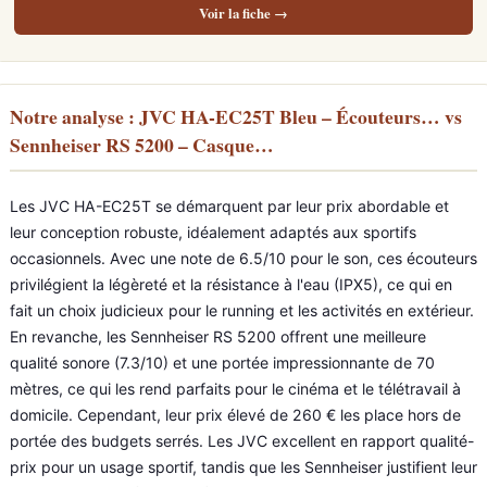
Voir la fiche →
Notre analyse : JVC HA-EC25T Bleu – Écouteurs… vs
Sennheiser RS 5200 – Casque…
Les JVC HA-EC25T se démarquent par leur prix abordable et
leur conception robuste, idéalement adaptés aux sportifs
occasionnels. Avec une note de 6.5/10 pour le son, ces écouteurs
privilégient la légèreté et la résistance à l'eau (IPX5), ce qui en
fait un choix judicieux pour le running et les activités en extérieur.
En revanche, les Sennheiser RS 5200 offrent une meilleure
qualité sonore (7.3/10) et une portée impressionnante de 70
mètres, ce qui les rend parfaits pour le cinéma et le télétravail à
domicile. Cependant, leur prix élevé de 260 € les place hors de
portée des budgets serrés. Les JVC excellent en rapport qualité-
prix pour un usage sportif, tandis que les Sennheiser justifient leur