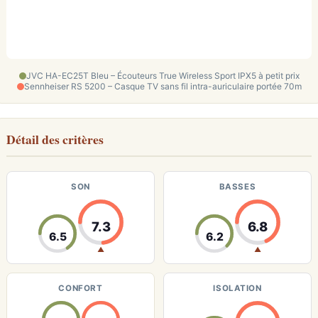
JVC HA-EC25T Bleu – Écouteurs True Wireless Sport IPX5 à petit prix
Sennheiser RS 5200 – Casque TV sans fil intra-auriculaire portée 70m
Détail des critères
SON
BASSES
7.3
6.8
6.5
6.2
▲
▲
CONFORT
ISOLATION