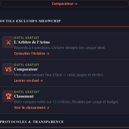
Comparateur →
OUTILS EXCLUSIFS MEOWCHIP
OUTIL GRATUIT
⚔
L'Arbitre de l'Arène
Réponds à 3 questions. L'Arbitre désigne ton casque idéal.
Consulter l'Arbitre →
OUTIL GRATUIT
VS
Comparateur
Mets deux casques face à face — radar, jauges et verdict.
Lancer un duel →
OUTIL GRATUIT
🏆
Classement
660+ casques notés sur 12 critères, filtrables par usage et budget.
Voir le classement →
PROTOCOLES & TRANSPARENCE