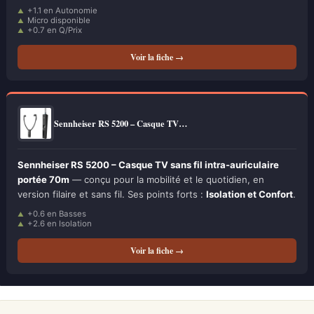
+1.1 en Autonomie
Micro disponible
+0.7 en Q/Prix
Voir la fiche →
Sennheiser RS 5200 – Casque TV…
Sennheiser RS 5200 – Casque TV sans fil intra-auriculaire
portée 70m
— conçu pour la mobilité et le quotidien, en
version filaire et sans fil. Ses points forts :
Isolation et Confort
.
+0.6 en Basses
+2.6 en Isolation
Voir la fiche →