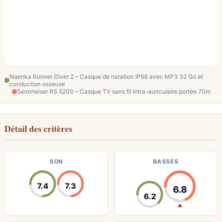
Naenka Runner Diver 2 – Casque de natation IP68 avec MP3 32 Go et
conduction osseuse
Sennheiser RS 5200 – Casque TV sans fil intra-auriculaire portée 70m
Détail des critères
SON
BASSES
7.4
7.3
6.8
6.2
▲