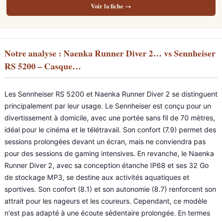
Voir la fiche →
Notre analyse : Naenka Runner Diver 2… vs Sennheiser
RS 5200 – Casque…
Les Sennheiser RS 5200 et Naenka Runner Diver 2 se distinguent
principalement par leur usage. Le Sennheiser est conçu pour un
divertissement à domicile, avec une portée sans fil de 70 mètres,
idéal pour le cinéma et le télétravail. Son confort (7.9) permet des
sessions prolongées devant un écran, mais ne conviendra pas
pour des sessions de gaming intensives. En revanche, le Naenka
Runner Diver 2, avec sa conception étanche IP68 et ses 32 Go
de stockage MP3, se destine aux activités aquatiques et
sportives. Son confort (8.1) et son autonomie (8.7) renforcent son
attrait pour les nageurs et les coureurs. Cependant, ce modèle
n'est pas adapté à une écoute sédentaire prolongée. En termes