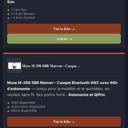
Son
.
+1 en Son
+1.2 en Basses
+1.4 en Confort
Voir la fiche →
Acheter →
Muse M-298 SBR Marron – Casque…
Muse M-298 SBR Marron – Casque Bluetooth ANC avec 66h
d'autonomie
— conçu pour la mobilité et le quotidien, en
version sans fil. Ses points forts :
Autonomie et Q/Prix
.
ANC disponible
Autonomie disponible
Micro disponible
Voir la fiche →