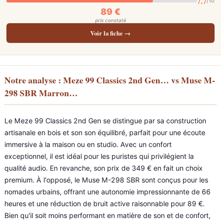
7.7
/10
89 €
prix constaté
Voir la fiche →
Notre analyse : Meze 99 Classics 2nd Gen… vs Muse M-
298 SBR Marron…
Le Meze 99 Classics 2nd Gen se distingue par sa construction
artisanale en bois et son son équilibré, parfait pour une écoute
immersive à la maison ou en studio. Avec un confort
exceptionnel, il est idéal pour les puristes qui privilégient la
qualité audio. En revanche, son prix de 349 € en fait un choix
premium. À l'opposé, le Muse M-298 SBR sont conçus pour les
nomades urbains, offrant une autonomie impressionnante de 66
heures et une réduction de bruit active raisonnable pour 89 €.
Bien qu'il soit moins performant en matière de son et de confort,