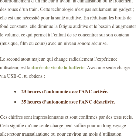
bourdonnement d’un moteur d’avion, la climatisation ou le frottement
des roues d’un train. Cette technologie n’est pas seulement un gadget ;
elle est une nécessité pour la santé auditive. En réduisant les bruits de
fond constants, elle diminue la fatigue auditive et le besoin d’augmenter
le volume, ce qui permet à l’enfant de se concentrer sur son contenu
(musique, film ou cours) avec un niveau sonore sécurisé.
Le second atout majeur, qui change radicalement l’expérience
durée de vie de la batterie
utilisateur, est la
. Avec une seule charge
via USB-C, tu obtiens :
23 heures d’autonomie avec l’ANC activée.
35 heures d’autonomie avec l’ANC désactivée.
Ces chiffres sont impressionnants et sont confirmés par des tests réels.
Cela signifie qu’une seule charge peut suffire pour un long voyage
aller-retour transatlantique ou pour environ un mois d’utilisation