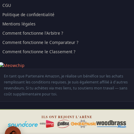
CGU
Politique de confidentialité
Mentions légales
Comment fonctionne l'Arbitre ?
Comment fonctionne le Comparateur ?
Comment fonctionne le Classement ?
En tant que Partenaire Amazon, je réalise un bénéfice sur les achats
remplissant les conditions requises. Je suis également affilié à d'autres
revendeurs. Si tu achètes via mes liens, tu soutiens mon travail — sans
coût supplémentaire pour toi.
ILS ONT REJOINT L'ARÈNE