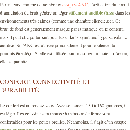
Par ailleurs, comme de nombreux
casques ANC
, l’activation du circuit
sifflement audible (hiss)
d’annulation du bruit génère un léger
dans les
environnements très calmes (comme une chambre silencieuse). Ce
bruit de fond est généralement masqué par la musique ou le contenu,
mais il peut être perturbant pour les enfants ayant une hypersensibilité
auditive. Si l’ANC est utilisée principalement pour le silence, tu
pourrais être déçu. Si elle est utilisée pour masquer un moteur d’avion,
elle est parfaite.
CONFORT, CONNECTIVITÉ ET
DURABILITÉ
Le confort est au rendez-vous. Avec seulement 150 à 160 grammes, il
est léger. Les coussinets en mousse à mémoire de forme sont
confortables pour les petites oreilles. Néanmoins, il s’agit d’un casque
supra-auriculaire (On-Ear)
, et une fatigue peut se développer après