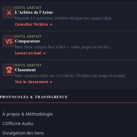
OUTIL GRATUIT
⚔
L'Arbitre de l'Arène
Réponds à 3 questions. L'Arbitre désigne ton casque idéal.
Consulter l'Arbitre →
OUTIL GRATUIT
VS
Comparateur
Mets deux casques face à face — radar, jauges et verdict.
Lancer un duel →
OUTIL GRATUIT
🏆
Classement
660+ casques notés sur 12 critères, filtrables par usage et budget.
Voir le classement →
PROTOCOLES & TRANSPARENCE
À propos & Méthodologie
L'Officine Audio
Divulgation des liens