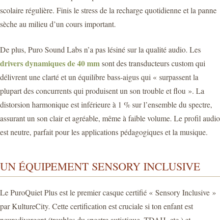
scolaire régulière. Finis le stress de la recharge quotidienne et la panne
sèche au milieu d’un cours important.
De plus, Puro Sound Labs n’a pas lésiné sur la qualité audio. Les
drivers dynamiques de 40 mm
sont des transducteurs custom qui
délivrent une clarté et un équilibre bass-aigus qui « surpassent la
plupart des concurrents qui produisent un son trouble et flou ». La
distorsion harmonique est inférieure à 1 % sur l’ensemble du spectre,
assurant un son clair et agréable, même à faible volume. Le profil audio
est neutre, parfait pour les applications pédagogiques et la musique.
UN ÉQUIPEMENT SENSORY INCLUSIVE
Le PuroQuiet Plus est le premier casque certifié « Sensory Inclusive »
par KultureCity. Cette certification est cruciale si ton enfant est
neurodivergent (troubles du spectre autistique, TDAH, etc.) et