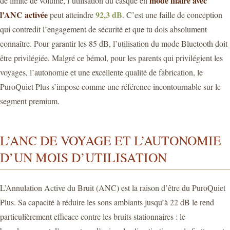
mode filaire avec
de limite de volume, l’utilisation du casque en
l’ANC activée
92,3 dB
peut atteindre
. C’est une faille de conception
qui contredit l’engagement de sécurité et que tu dois absolument
connaître. Pour garantir les 85 dB, l’utilisation du mode Bluetooth doit
être privilégiée. Malgré ce bémol, pour les parents qui privilégient les
voyages, l’autonomie et une excellente qualité de fabrication, le
PuroQuiet Plus s’impose comme une référence incontournable sur le
segment premium.
L’ANC DE VOYAGE ET L’AUTONOMIE
D’UN MOIS D’UTILISATION
L’Annulation Active du Bruit (ANC) est la raison d’être du PuroQuiet
Plus. Sa capacité à réduire les sons ambiants jusqu’à 22 dB le rend
particulièrement efficace contre les bruits stationnaires : le