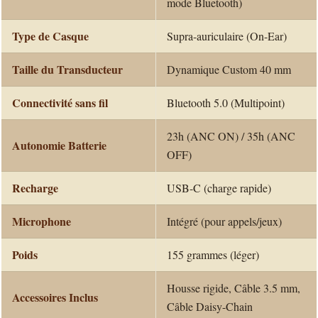
mode Bluetooth)
Type de Casque
Supra-auriculaire (On-Ear)
Taille du Transducteur
Dynamique Custom 40 mm
Connectivité sans fil
Bluetooth 5.0 (Multipoint)
23h (ANC ON) / 35h (ANC
Autonomie Batterie
OFF)
Recharge
USB-C (charge rapide)
Microphone
Intégré (pour appels/jeux)
Poids
155 grammes (léger)
Housse rigide, Câble 3.5 mm,
Accessoires Inclus
Câble Daisy-Chain