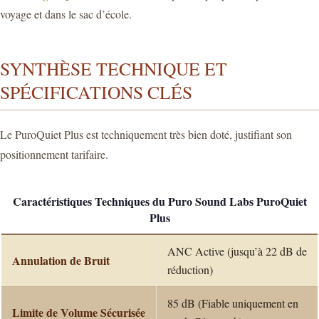
voyage et dans le sac d’école.
SYNTHÈSE TECHNIQUE ET
SPÉCIFICATIONS CLÉS
Le PuroQuiet Plus est techniquement très bien doté, justifiant son
positionnement tarifaire.
Caractéristiques Techniques du Puro Sound Labs PuroQuiet
Plus
ANC Active (jusqu’à 22 dB de
Annulation de Bruit
réduction)
85 dB (Fiable uniquement en
Limite de Volume Sécurisée