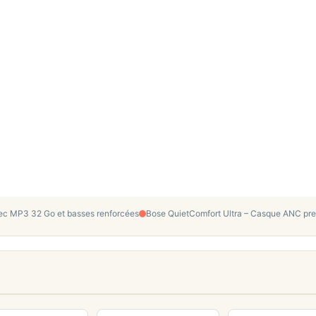
ec MP3 32 Go et basses renforcées
Bose QuietComfort Ultra – Casque ANC pre