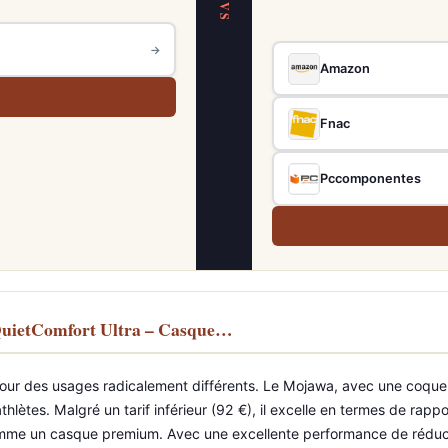
VS
→
Amazon
Fnac
Pccomponentes
QuietComfort Ultra – Casque…
our des usages radicalement différents. Le Mojawa, avec une coque I
thlètes. Malgré un tarif inférieur (92 €), il excelle en termes de rapp
me un casque premium. Avec une excellente performance de réduction d