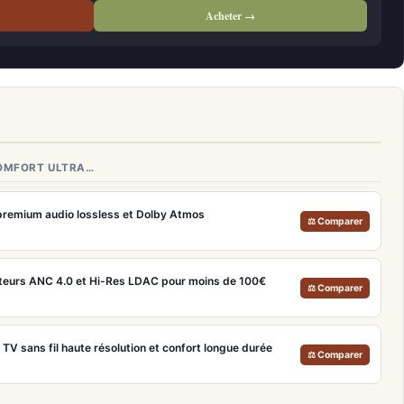
Acheter →
COMFORT ULTRA…
remium audio lossless et Dolby Atmos
⚖ Comparer
teurs ANC 4.0 et Hi-Res LDAC pour moins de 100€
⚖ Comparer
V sans fil haute résolution et confort longue durée
⚖ Comparer