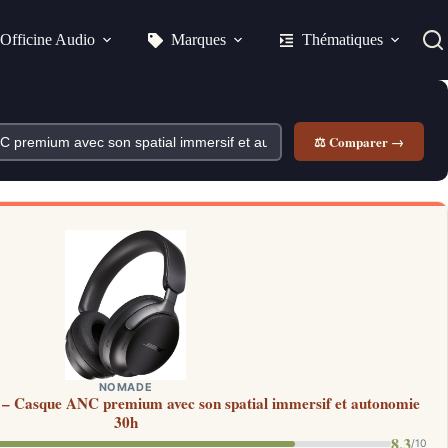
Officine Audio
Marques
Thématiques
⚖ Comparer →
NOMADE
 – Casque ANC premium avec son spatial immersif et autonomie
30h
8.3
/10