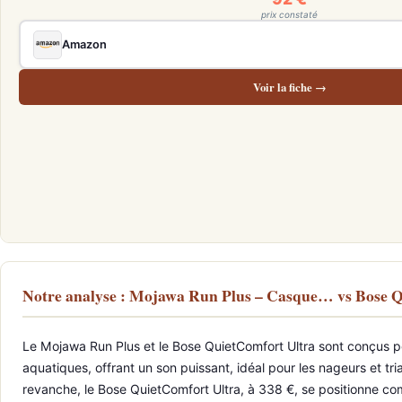
prix constaté
Amazon
Voir la fiche →
Notre analyse : Mojawa Run Plus – Casque… vs Bose 
Le Mojawa Run Plus et le Bose QuietComfort Ultra sont conçus p
aquatiques, offrant un son puissant, idéal pour les nageurs et tria
revanche, le Bose QuietComfort Ultra, à 338 €, se positionne com