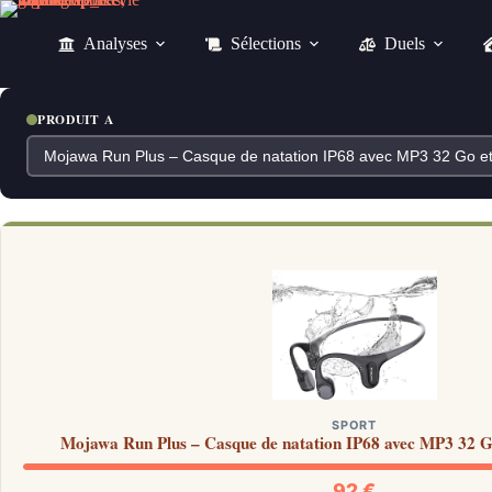
Passer
au
Analyses
Sélections
Duels
contenu
PRODUIT A
SPORT
Mojawa Run Plus – Casque de natation IP68 avec MP3 32 Go
92 €