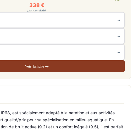
338 €
prix constaté
→
→
→
Voir la fiche →
P68, est spécialement adapté à la natation et aux activités
ort qualité/prix pour sa spécialisation en milieu aquatique. En
e bruit active (9.2) et un confort inégalé (9.5), il est parfait