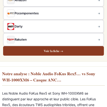
Amazon
→
Pccomponentes
→
Darty
→
Rakuten
→
Voir la fiche →
Notre analyse : Noble Audio FoKus Rex5… vs Sony
WH-1000XM6 – Casque ANC…
Les Noble Audio FoKus Rex5 et Sony WH-1000XM6 se
distinguent par leur approche et leur public cible. Les FoKus
Rex5, des écouteurs TWS audiophiles tribrides, offrent une