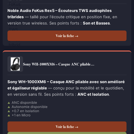
Noble Audio FoKus Rex5 – Écouteurs TWS audiophiles
tribrides
— taillé pour l'écoute critique en position fixe, en
version true wireless. Ses points forts :
Son et Basses
.
Voir la fiche →
Sony WH-1000XM6 – Casque ANC pliable…
Sony WH-1000XM6 – Casque ANC pliable avec son amélioré
et égaliseur réglable
— conçu pour la mobilité et le quotidien,
en version sans fil. Ses points forts :
ANC et Isolation
.
ANC disponible
Autonomie disponible
+0.7 en Isolation
+1 en Micro
Voir la fiche →