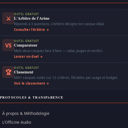
OUTIL GRATUIT
⚔
L'Arbitre de l'Arène
Réponds à 3 questions. L'Arbitre désigne ton casque idéal.
Consulter l'Arbitre →
OUTIL GRATUIT
VS
Comparateur
Mets deux casques face à face — radar, jauges et verdict.
Lancer un duel →
OUTIL GRATUIT
🏆
Classement
660+ casques notés sur 12 critères, filtrables par usage et budget.
Voir le classement →
PROTOCOLES & TRANSPARENCE
À propos & Méthodologie
L'Officine Audio