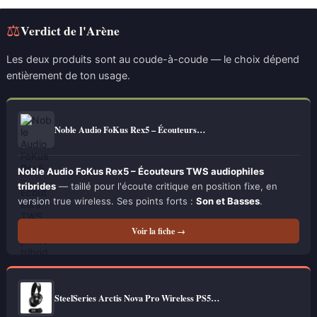
⚖
Verdict de l'Arène
Les deux produits sont au coude-à-coude — le choix dépend
entièrement de ton usage.
Noble Audio FoKus Rex5 – Écouteurs…
Noble Audio FoKus Rex5 – Écouteurs TWS audiophiles
tribrides
— taillé pour l'écoute critique en position fixe, en
version true wireless. Ses points forts :
Son et Basses
.
Voir la fiche →
SteelSeries Arctis Nova Pro Wireless PS5…