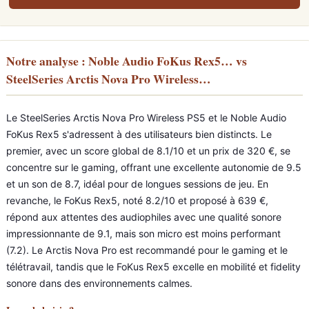
Notre analyse : Noble Audio FoKus Rex5… vs
SteelSeries Arctis Nova Pro Wireless…
Le SteelSeries Arctis Nova Pro Wireless PS5 et le Noble Audio
FoKus Rex5 s'adressent à des utilisateurs bien distincts. Le
premier, avec un score global de 8.1/10 et un prix de 320 €, se
concentre sur le gaming, offrant une excellente autonomie de 9.5
et un son de 8.7, idéal pour de longues sessions de jeu. En
revanche, le FoKus Rex5, noté 8.2/10 et proposé à 639 €,
répond aux attentes des audiophiles avec une qualité sonore
impressionnante de 9.1, mais son micro est moins performant
(7.2). Le Arctis Nova Pro est recommandé pour le gaming et le
télétravail, tandis que le FoKus Rex5 excelle en mobilité et fidelity
sonore dans des environnements calmes.