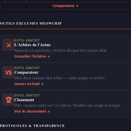
Comparateur →
OUTILS EXCLUSIFS MEOWCHIP
OUTIL GRATUIT
⚔
L'Arbitre de l'Arène
Réponds à 3 questions. L'Arbitre désigne ton casque idéal.
Consulter l'Arbitre →
OUTIL GRATUIT
VS
Comparateur
Mets deux casques face à face — radar, jauges et verdict.
Lancer un duel →
OUTIL GRATUIT
🏆
Classement
660+ casques notés sur 12 critères, filtrables par usage et budget.
Voir le classement →
PROTOCOLES & TRANSPARENCE