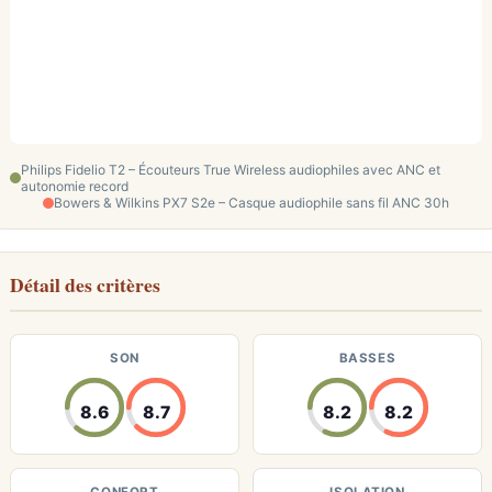
Philips Fidelio T2 – Écouteurs True Wireless audiophiles avec ANC et
autonomie record
Bowers & Wilkins PX7 S2e – Casque audiophile sans fil ANC 30h
Détail des critères
SON
BASSES
8.6
8.7
8.2
8.2