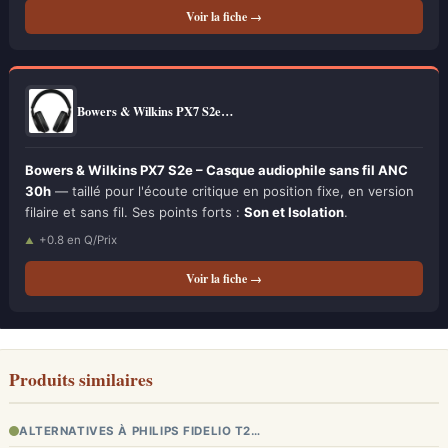
Voir la fiche →
Bowers & Wilkins PX7 S2e…
Bowers & Wilkins PX7 S2e – Casque audiophile sans fil ANC
30h
— taillé pour l'écoute critique en position fixe, en version
filaire et sans fil. Ses points forts :
Son et Isolation
.
+0.8 en Q/Prix
Voir la fiche →
Produits similaires
ALTERNATIVES À PHILIPS FIDELIO T2…