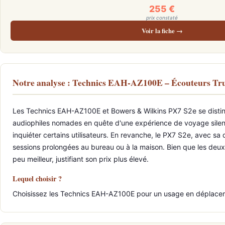
255 €
prix constaté
Voir la fiche →
Notre analyse : Technics EAH-AZ100E – Écouteurs T
Les Technics EAH-AZ100E et Bowers & Wilkins PX7 S2e se distin
audiophiles nomades en quête d'une expérience de voyage silenc
inquiéter certains utilisateurs. En revanche, le PX7 S2e, avec sa
sessions prolongées au bureau ou à la maison. Bien que les deux 
peu meilleur, justifiant son prix plus élevé.
Lequel choisir ?
Choisissez les Technics EAH-AZ100E pour un usage en déplaceme