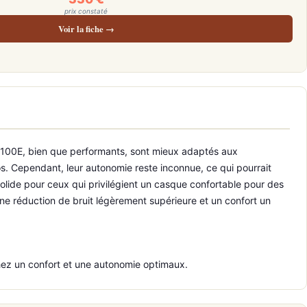
prix constaté
Voir la fiche →
Z100E, bien que performants, sont mieux adaptés aux
. Cependant, leur autonomie reste inconnue, ce qui pourrait
solide pour ceux qui privilégient un casque confortable pour des
ne réduction de bruit légèrement supérieure et un confort un
ez un confort et une autonomie optimaux.