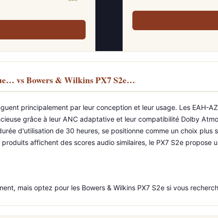
rue… vs Bowers & Wilkins PX7 S2e…
guent principalement par leur conception et leur usage. Les EAH-A
ieuse grâce à leur ANC adaptative et leur compatibilité Dolby Atmos
 durée d'utilisation de 30 heures, se positionne comme un choix plus 
produits affichent des scores audio similaires, le PX7 S2e propose u
nt, mais optez pour les Bowers & Wilkins PX7 S2e si vous recherch