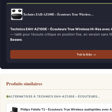
Technics EAH-AZ100E – Écouteurs True Wireless…
Technics EAH-AZ100E – Écouteurs True Wireless Hi-Res avec 
— taillé pour l'écoute critique en position fixe, en version sans fi
Basses
.
Voir la fiche →
Produits similaires
ALTERNATIVES À TECHNICS EAH-AZ100E – ÉCOUTEURS…