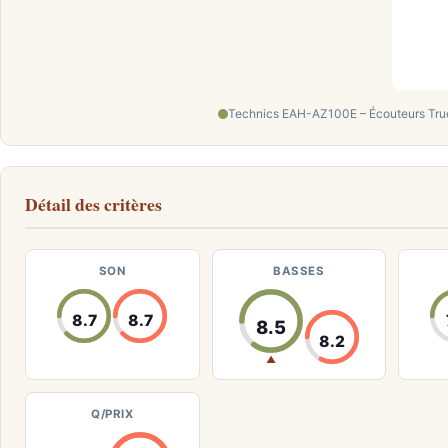
Technics EAH-AZ100E – Écouteurs True
Détail des critères
SON
BASSES
8.7
8.7
8.5
8.2
▲
Q/PRIX