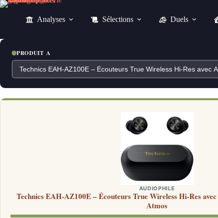
Passer
au
Analyses
Sélections
Duels
contenu
PRODUIT A
AUDIOPHILE
Technics EAH-AZ100E – Écouteurs True Wireless Hi-Res avec 
Atmos