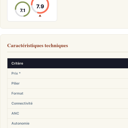
7.9
7.1
▲
Caractéristiques techniques
Critère
Prix *
Pilier
Format
Connectivité
ANC
Autonomie