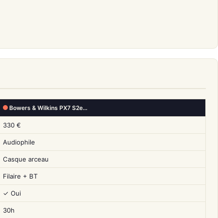
Bowers & Wilkins PX7 S2e…
330 €
Audiophile
Casque arceau
Filaire + BT
✓ Oui
30h