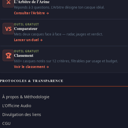
⚔
L'Arbitre de l'Arène
Réponds à 3 questions. L'Arbitre désigne ton casque idéal.
Consulter l'Arbitre →
OUTIL GRATUIT
VS
Comparateur
Mets deux casques face à face — radar, jauges et verdict.
Lancer un duel →
OUTIL GRATUIT
🏆
Classement
660+ casques notés sur 12 critères, filtrables par usage et budget.
Voir le classement →
PROTOCOLES & TRANSPARENCE
À propos & Méthodologie
L'Officine Audio
Divulgation des liens
CGU