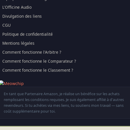
L'Officine Audio
Divulgation des liens
CGU
Politique de confidentialité
Mentions légales
Comment fonctionne l'Arbitre ?
Comment fonctionne le Comparateur ?
Comment fonctionne le Classement ?
En tant que Partenaire Amazon, je réalise un bénéfice sur les achats
remplissant les conditions requises. Je suis également affilié à d'autres
revendeurs. Si tu achètes via mes liens, tu soutiens mon travail — sans
coût supplémentaire pour toi.