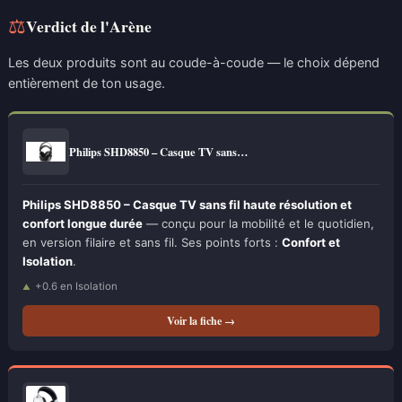
⚖
Verdict de l'Arène
Les deux produits sont au coude-à-coude — le choix dépend
entièrement de ton usage.
Philips SHD8850 – Casque TV sans…
Philips SHD8850 – Casque TV sans fil haute résolution et
confort longue durée
— conçu pour la mobilité et le quotidien,
en version filaire et sans fil. Ses points forts :
Confort et
Isolation
.
+0.6 en Isolation
Voir la fiche →