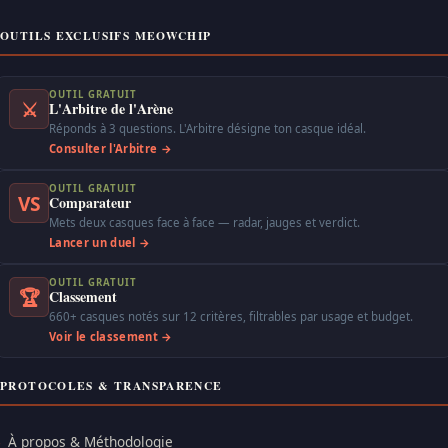
OUTILS EXCLUSIFS MEOWCHIP
OUTIL GRATUIT
⚔
L'Arbitre de l'Arène
Réponds à 3 questions. L'Arbitre désigne ton casque idéal.
Consulter l'Arbitre →
OUTIL GRATUIT
VS
Comparateur
Mets deux casques face à face — radar, jauges et verdict.
Lancer un duel →
OUTIL GRATUIT
🏆
Classement
660+ casques notés sur 12 critères, filtrables par usage et budget.
Voir le classement →
PROTOCOLES & TRANSPARENCE
À propos & Méthodologie