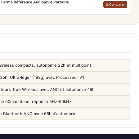
Fi Fermé Référence Audiophile Portable
⚖ Comparer
reless compacts, autonomie 22h et multipoint
, Ultra-léger (192g) avec Processeur V1
uteurs True Wireless avec ANC et autonomie 48h
mé 50mm titane, réponse 5Hz-50kHz
 Bluetooth ANC avec 66h d'autonomie