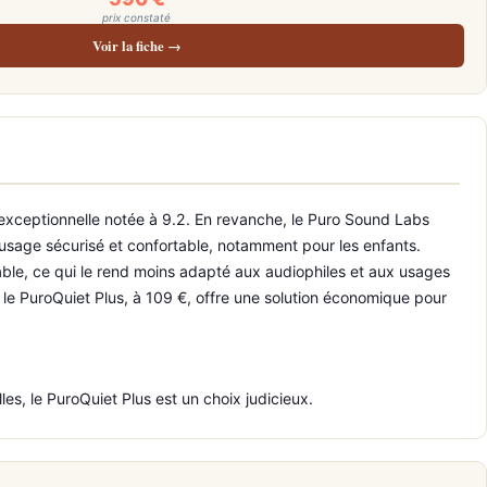
prix constaté
Voir la fiche →
re exceptionnelle notée à 9.2. En revanche, le Puro Sound Labs
n usage sécurisé et confortable, notamment pour les enfants.
dable, ce qui le rend moins adapté aux audiophiles et aux usages
e le PuroQuiet Plus, à 109 €, offre une solution économique pour
es, le PuroQuiet Plus est un choix judicieux.