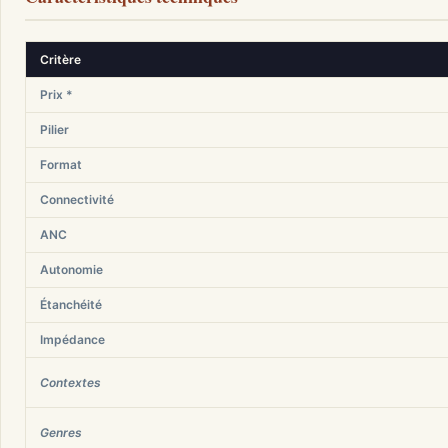
Critère
Prix *
Pilier
Format
Connectivité
ANC
Autonomie
Étanchéité
Impédance
Contextes
Genres