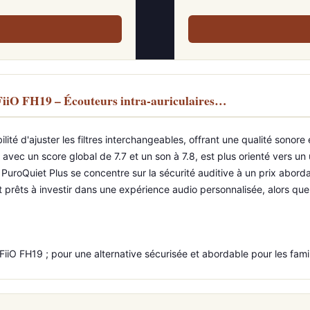
FiiO FH19 – Écouteurs intra-auriculaires…
lité d'ajuster les filtres interchangeables, offrant une qualité sono
 avec un score global de 7.7 et un son à 7.8, est plus orienté vers u
 PuroQuiet Plus se concentre sur la sécurité auditive à un prix abor
nt prêts à investir dans une expérience audio personnalisée, alors qu
iiO FH19 ; pour une alternative sécurisée et abordable pour les famill