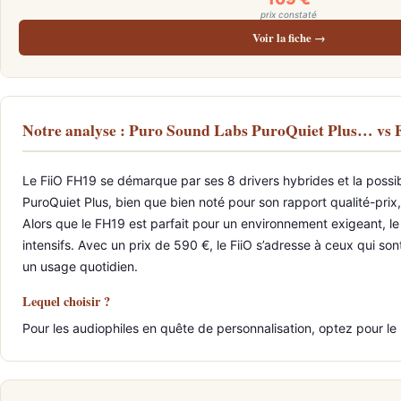
prix constaté
Voir la fiche →
Notre analyse : Puro Sound Labs PuroQuiet Plus… vs 
Le FiiO FH19 se démarque par ses 8 drivers hybrides et la possibi
PuroQuiet Plus, bien que bien noté pour son rapport qualité-prix,
Alors que le FH19 est parfait pour un environnement exigeant, le
intensifs. Avec un prix de 590 €, le FiiO s’adresse à ceux qui so
un usage quotidien.
Lequel choisir ?
Pour les audiophiles en quête de personnalisation, optez pour le F