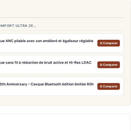
OMFORT ULTRA 2E…
ANC pliable avec son amélioré et égaliseur réglable
⚖ Comparer
sans fil à réduction de bruit active et Hi-Res LDAC
⚖ Comparer
h Anniversary – Casque Bluetooth édition limitée 60h
⚖ Comparer