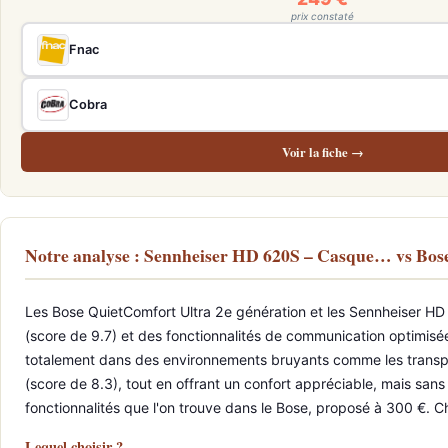
prix constaté
Fnac
Cobra
Voir la fiche →
Notre analyse : Sennheiser HD 620S – Casque… vs Bos
Les Bose QuietComfort Ultra 2e génération et les Sennheiser HD 6
(score de 9.7) et des fonctionnalités de communication optimisées 
totalement dans des environnements bruyants comme les transpor
(score de 8.3), tout en offrant un confort appréciable, mais sans
fonctionnalités que l'on trouve dans le Bose, proposé à 300 €. Cha
Lequel choisir ?