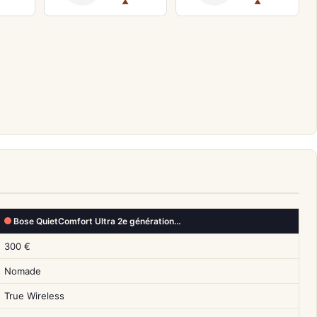
▲
▲
Bose QuietComfort Ultra 2e génération…
300 €
Nomade
True Wireless