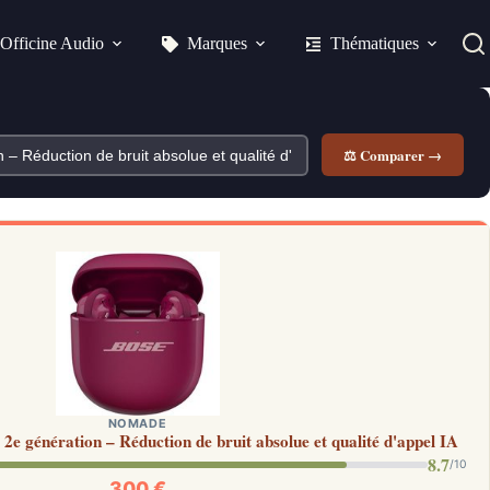
Officine Audio
Marques
Thématiques
⚖ Comparer →
NOMADE
e génération – Réduction de bruit absolue et qualité d'appel IA
8.7
/10
300 €