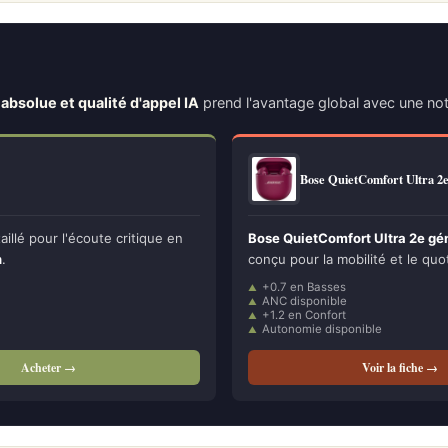
absolue et qualité d'appel IA
prend l'avantage global avec une no
Bose QuietComfort Ultra 2
illé pour l'écoute critique en
Bose QuietComfort Ultra 2e géné
n
.
conçu pour la mobilité et le quot
+0.7 en Basses
ANC disponible
+1.2 en Confort
Autonomie disponible
Acheter →
Voir la fiche →