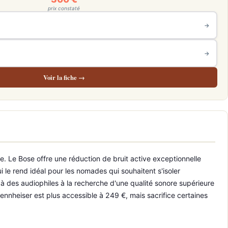
prix constaté
→
→
Voir la fiche →
e. Le Bose offre une réduction de bruit active exceptionnelle
i le rend idéal pour les nomades qui souhaitent s'isoler
 des audiophiles à la recherche d'une qualité sonore supérieure
Sennheiser est plus accessible à 249 €, mais sacrifice certaines