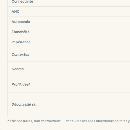
Connectivité
ANC
Autonomie
Étanchéité
Impédance
Contextes
Genres
Profil idéal
Déconseillé si…
* Prix constatés, non contractuels — consultez les sites marchands pour les p