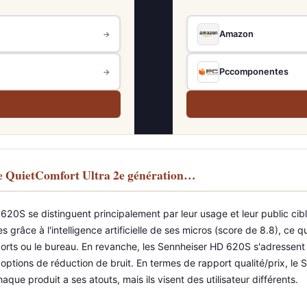
Amazon
→
Pccomponentes
→
e QuietComfort Ultra 2e génération…
20S se distinguent principalement par leur usage et leur public cibl
grâce à l'intelligence artificielle de ses micros (score de 8.8), ce qu
ts ou le bureau. En revanche, les Sennheiser HD 620S s'adressent à
 options de réduction de bruit. En termes de rapport qualité/prix, le 
que produit a ses atouts, mais ils visent des utilisateur différents.