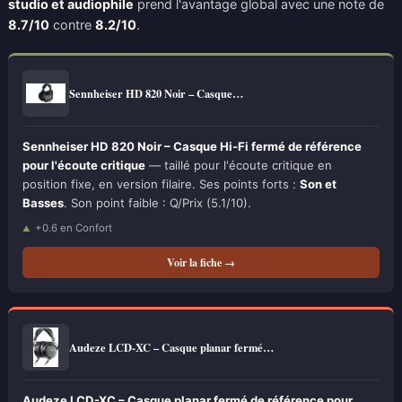
studio et audiophile
prend l'avantage global avec une note de
8.7/10
contre
8.2/10
.
Sennheiser HD 820 Noir – Casque…
Sennheiser HD 820 Noir – Casque Hi-Fi fermé de référence
pour l'écoute critique
— taillé pour l'écoute critique en
position fixe, en version filaire. Ses points forts :
Son et
Basses
. Son point faible : Q/Prix (5.1/10).
+0.6 en Confort
Voir la fiche →
Audeze LCD-XC – Casque planar fermé…
Audeze LCD-XC – Casque planar fermé de référence pour