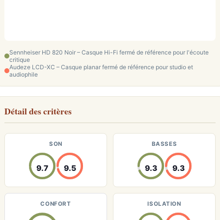
Sennheiser HD 820 Noir – Casque Hi-Fi fermé de référence pour l'écoute
critique
Audeze LCD-XC – Casque planar fermé de référence pour studio et
audiophile
Détail des critères
SON
BASSES
9.7
9.5
9.3
9.3
CONFORT
ISOLATION