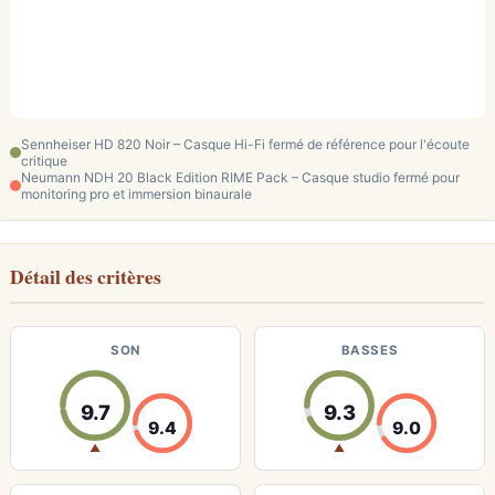
Sennheiser HD 820 Noir – Casque Hi-Fi fermé de référence pour l'écoute
critique
Neumann NDH 20 Black Edition RIME Pack – Casque studio fermé pour
monitoring pro et immersion binaurale
Détail des critères
SON
BASSES
9.7
9.3
9.4
9.0
▲
▲