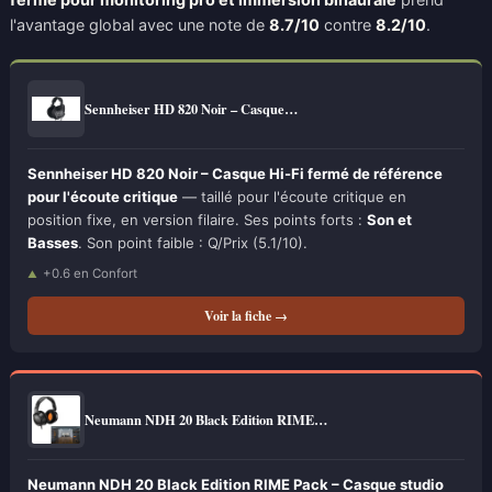
l'avantage global avec une note de
8.7/10
contre
8.2/10
.
Sennheiser HD 820 Noir – Casque…
Sennheiser HD 820 Noir – Casque Hi-Fi fermé de référence
pour l'écoute critique
— taillé pour l'écoute critique en
position fixe, en version filaire. Ses points forts :
Son et
Basses
. Son point faible : Q/Prix (5.1/10).
+0.6 en Confort
Voir la fiche →
Neumann NDH 20 Black Edition RIME…
Neumann NDH 20 Black Edition RIME Pack – Casque studio