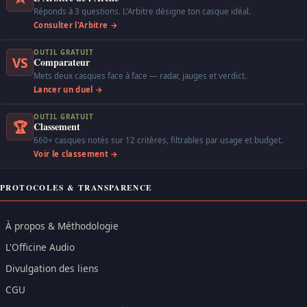
Réponds à 3 questions. L'Arbitre désigne ton casque idéal.
Consulter l'Arbitre →
OUTIL GRATUIT
VS
Comparateur
Mets deux casques face à face — radar, jauges et verdict.
Lancer un duel →
OUTIL GRATUIT
🏆
Classement
660+ casques notés sur 12 critères, filtrables par usage et budget.
Voir le classement →
PROTOCOLES & TRANSPARENCE
À propos & Méthodologie
L'Officine Audio
Divulgation des liens
CGU