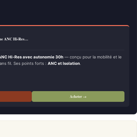
ue ANC Hi-Res…
NC Hi-Res avec autonomie 30h
— conçu pour la mobilité et le
ans fil. Ses points forts :
ANC et Isolation
.
Acheter →