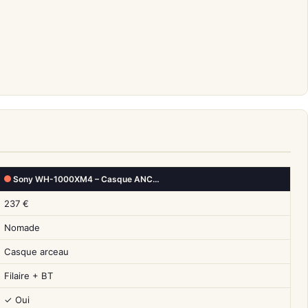
Sony WH-1000XM4 – Casque ANC…
237 €
Nomade
Casque arceau
Filaire + BT
✓ Oui