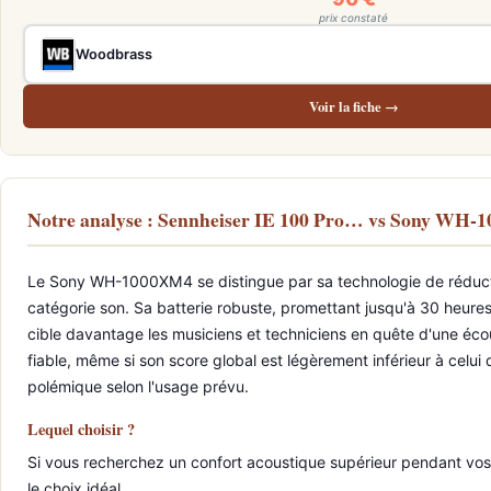
prix constaté
Woodbrass
Voir la fiche →
Notre analyse : Sennheiser IE 100 Pro… vs Sony W
Le Sony WH-1000XM4 se distingue par sa technologie de réductio
catégorie son. Sa batterie robuste, promettant jusqu'à 30 heures 
cible davantage les musiciens et techniciens en quête d'une écou
fiable, même si son score global est légèrement inférieur à celui 
polémique selon l'usage prévu.
Lequel choisir ?
Si vous recherchez un confort acoustique supérieur pendant vos
le choix idéal.