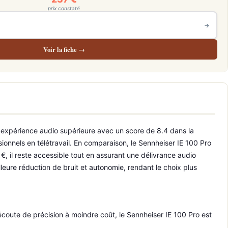
prix constaté
→
Voir la fiche →
 expérience audio supérieure avec un score de 8.4 dans la
ionnels en télétravail. En comparaison, le Sennheiser IE 100 Pro
, il reste accessible tout en assurant une délivrance audio
lleure réduction de bruit et autonomie, rendant le choix plus
oute de précision à moindre coût, le Sennheiser IE 100 Pro est