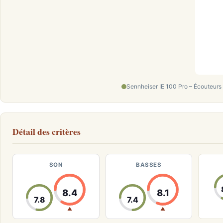
Sennheiser IE 100 Pro – Écouteurs i
Détail des critères
SON
BASSES
8.4
8.1
7.8
7.4
▲
▲