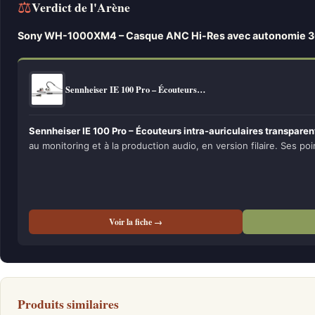
⚖
Verdict de l'Arène
Sony WH-1000XM4 – Casque ANC Hi-Res avec autonomie 
Sennheiser IE 100 Pro – Écouteurs…
Sennheiser IE 100 Pro – Écouteurs intra-auriculaires transparen
au monitoring et à la production audio, en version filaire. Ses poi
Voir la fiche →
Produits similaires