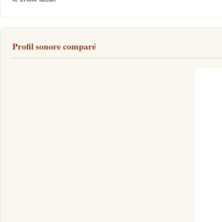
Profil sonore comparé