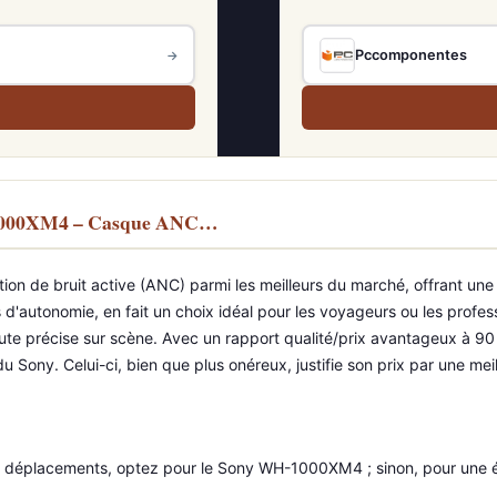
Pccomponentes
→
H-1000XM4 – Casque ANC…
n de bruit active (ANC) parmi les meilleurs du marché, offrant une
d'autonomie, en fait un choix idéal pour les voyageurs ou les profess
te précise sur scène. Avec un rapport qualité/prix avantageux à 90 €
du Sony. Celui-ci, bien que plus onéreux, justifie son prix par une mei
 déplacements, optez pour le Sony WH-1000XM4 ; sinon, pour une éc