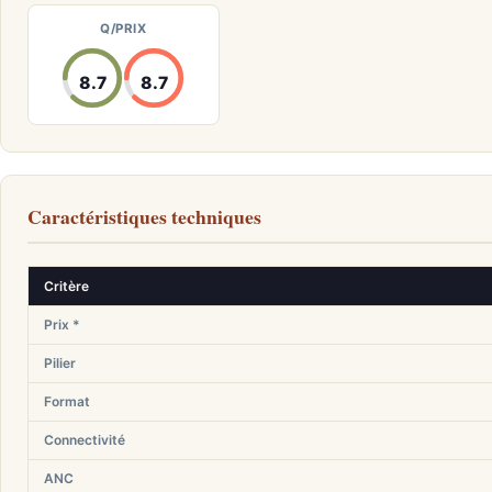
Q/PRIX
8.7
8.7
Caractéristiques techniques
Critère
Prix *
Pilier
Format
Connectivité
ANC