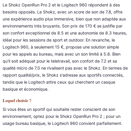
Le Shokz OpenRun Pro 2 et le Logitech 960 répondent à des
besoins opposés. Le Shokz, avec un score de son de 7.8, offre
une expérience audio plus immersive, bien que non adaptée aux
environnements très bruyants. Son prix de 170 € se justifie par
son confort exceptionnel de 8.5 et une autonomie de 8.3 heures,
idéal pour les sessions de sport et outdoor. En revanche, le
Logitech 960, à seulement 15 €, propose une solution simple
pour les appels au bureau, mais avec un son limité à 5.8. Bien
qu'il soit adéquat pour le teletravail, son confort de 7.2 et sa
qualité micro de 7.0 ne rivalisent pas avec le Shokz. En termes de
rapport qualité/prix, le Shokz s'adresse aux sportifs connectés,
tandis que le Logitech attire ceux qui cherchent un casque
basique et économique.
Lequel choisir ?
Si vous êtes un sportif qui souhaite rester conscient de son
environnement, optez pour le Shokz OpenRun Pro 2 ; pour un
usage bureau basique, le Logitech 960 convient parfaitement.