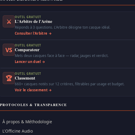
OUTIL GRATUIT
⚔
L'Arbitre de l'Arène
Réponds à 3 questions. L'Arbitre désigne ton casque idéal.
Consulter l'Arbitre →
OUTIL GRATUIT
VS
Comparateur
Mets deux casques face à face — radar, jauges et verdict.
Lancer un duel →
OUTIL GRATUIT
🏆
Classement
660+ casques notés sur 12 critères, filtrables par usage et budget.
Voir le classement →
PROTOCOLES & TRANSPARENCE
À propos & Méthodologie
L'Officine Audio