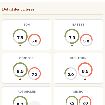
Détail des critères
SON
BASSES
7.8
7.9
5.8
5.0
▲
▲
CONFORT
ISOLATION
8.5
6.5
7.2
2.0
▲
▲
AUTONOMIE
MICRO
7.2
7.0
8.3