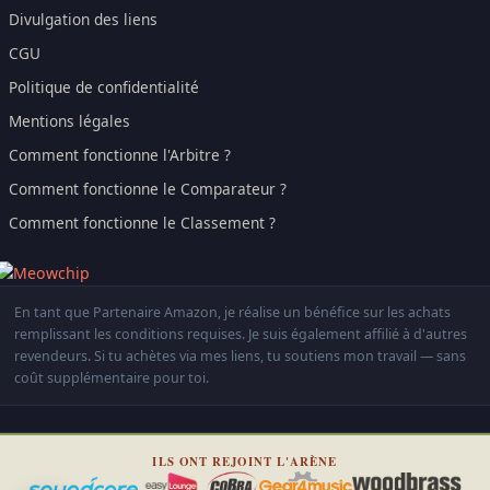
Divulgation des liens
CGU
Politique de confidentialité
Mentions légales
Comment fonctionne l'Arbitre ?
Comment fonctionne le Comparateur ?
Comment fonctionne le Classement ?
En tant que Partenaire Amazon, je réalise un bénéfice sur les achats
remplissant les conditions requises. Je suis également affilié à d'autres
revendeurs. Si tu achètes via mes liens, tu soutiens mon travail — sans
coût supplémentaire pour toi.
ILS ONT REJOINT L'ARÈNE