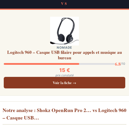
VS
NOMADE
Logitech 960 – Casque USB filaire pour appels et musique au
bureau
6.8
/10
15 €
prix constaté
Voir la fiche →
Notre analyse : Shokz OpenRun Pro 2… vs Logitech 960
– Casque USB…