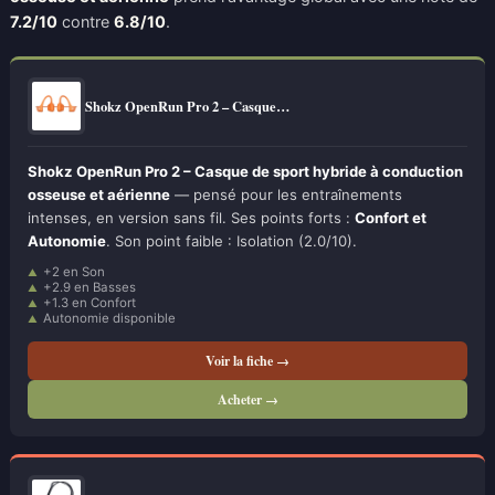
7.2/10
contre
6.8/10
.
Shokz OpenRun Pro 2 – Casque…
Shokz OpenRun Pro 2 – Casque de sport hybride à conduction
osseuse et aérienne
— pensé pour les entraînements
intenses, en version sans fil. Ses points forts :
Confort et
Autonomie
. Son point faible : Isolation (2.0/10).
+2 en Son
+2.9 en Basses
+1.3 en Confort
Autonomie disponible
Voir la fiche →
Acheter →