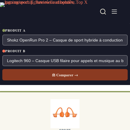
Passer
au
contenu
PRODUIT A
PRODUIT B
⚖ Comparer →