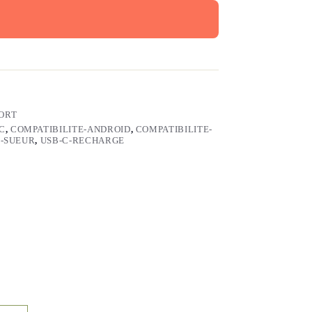
ORT
C
,
COMPATIBILITE-ANDROID
,
COMPATIBILITE-
E-SUEUR
,
USB-C-RECHARGE