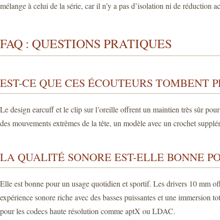
mélange à celui de la série, car il n’y a pas d’isolation ni de réductio
FAQ : QUESTIONS PRATIQUES
EST-CE QUE CES ÉCOUTEURS TOMBENT P
Le design earcuff et le clip sur l’oreille offrent un maintien très sûr po
des mouvements extrêmes de la tête, un modèle avec un crochet suppléme
LA QUALITÉ SONORE EST-ELLE BONNE PO
Elle est bonne pour un usage quotidien et sportif. Les drivers 10 mm offr
expérience sonore riche avec des basses puissantes et une immersion tot
pour les codecs haute résolution comme aptX ou LDAC.