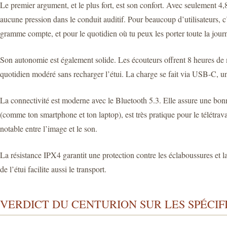
Le premier argument, et le plus fort, est son confort. Avec seulement 4,8 
aucune pression dans le conduit auditif. Pour beaucoup d’utilisateurs, c
gramme compte, et pour le quotidien où tu peux les porter toute la journ
Son autonomie est également solide. Les écouteurs offrent 8 heures de m
quotidien modéré sans recharger l’étui. La charge se fait via USB-C, u
La connectivité est moderne avec le Bluetooth 5.3. Elle assure une bon
(comme ton smartphone et ton laptop), est très pratique pour le télétrav
notable entre l’image et le son.
La résistance IPX4 garantit une protection contre les éclaboussures et l
de l’étui facilite aussi le transport.
VERDICT DU CENTURION SUR LES SPÉCIF