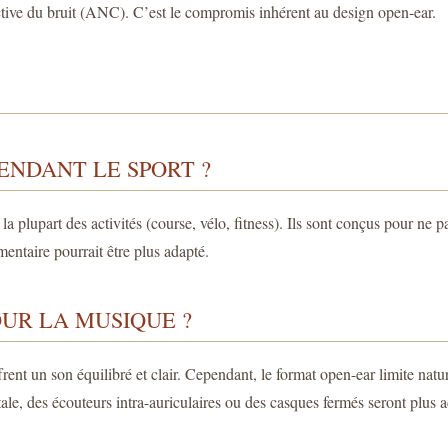
n active du bruit (ANC). C’est le compromis inhérent au design open-ear.
ENDANT LE SPORT ?
ur la plupart des activités (course, vélo, fitness). Ils sont conçus pour n
ntaire pourrait être plus adapté.
UR LA MUSIQUE ?
ent un son équilibré et clair. Cependant, le format open-ear limite natur
ale, des écouteurs intra-auriculaires ou des casques fermés seront plus