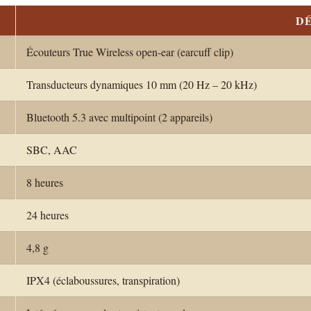
DÉ
Écouteurs True Wireless open-ear (earcuff clip)
Transducteurs dynamiques 10 mm (20 Hz – 20 kHz)
Bluetooth 5.3 avec multipoint (2 appareils)
SBC, AAC
8 heures
24 heures
4,8 g
IPX4 (éclaboussures, transpiration)