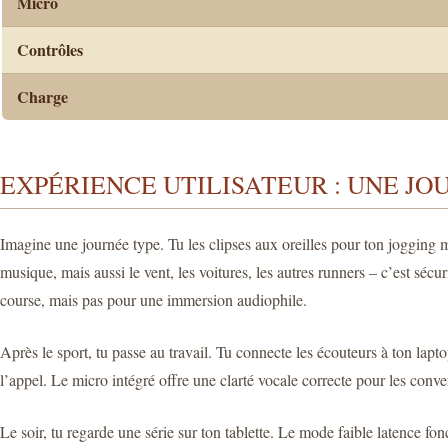
Micro
Contrôles
Charge
EXPÉRIENCE UTILISATEUR : UNE JO
Imagine une journée type. Tu les clipses aux oreilles pour ton jogging 
musique, mais aussi le vent, les voitures, les autres runners – c’est sécu
course, mais pas pour une immersion audiophile.
Après le sport, tu passe au travail. Tu connecte les écouteurs à ton lap
l’appel. Le micro intégré offre une clarté vocale correcte pour les conver
Le soir, tu regarde une série sur ton tablette. Le mode faible latence f