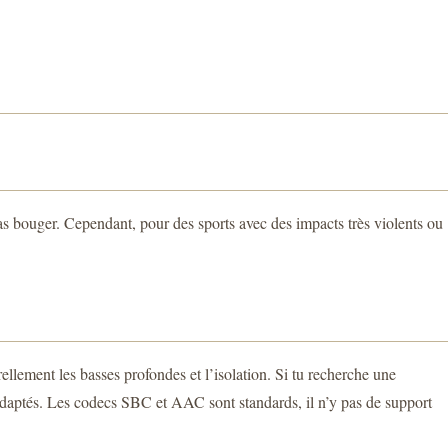
e pas bouger. Cependant, pour des sports avec des impacts très violents ou
ellement les basses profondes et l’isolation. Si tu recherche une
 adaptés. Les codecs SBC et AAC sont standards, il n’y pas de support