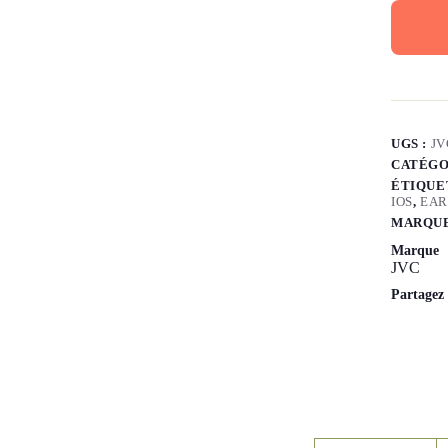
UGS :
JV
CATÉGO
ÉTIQUE
IOS
,
EAR
MARQUE
Marque
JVC
Partagez