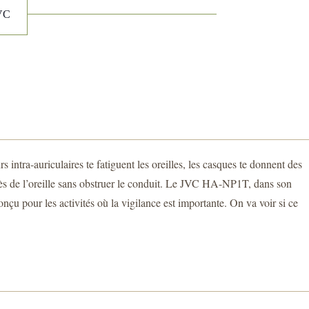
JVC
intra-auriculaires te fatiguent les oreilles, les casques te donnent des
près de l’oreille sans obstruer le conduit. Le JVC HA-NP1T, dans son
onçu pour les activités où la vigilance est importante. On va voir si ce