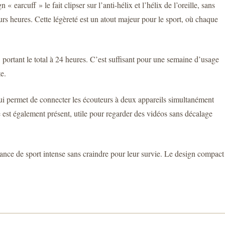
earcuff » le fait clipser sur l’anti-hélix et l’hélix de l’oreille, sans
rs heures. Cette légèreté est un atout majeur pour le sport, où chaque
portant le total à 24 heures. C’est suffisant pour une semaine d’usage
e.
qui permet de connecter les écouteurs à deux appareils simultanément
e est également présent, utile pour regarder des vidéos sans décalage
séance de sport intense sans craindre pour leur survie. Le design compact