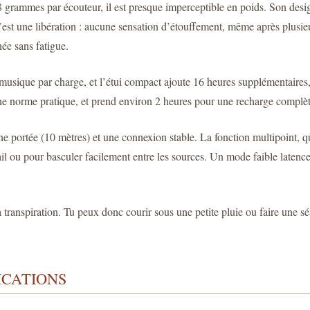
grammes par écouteur, il est presque imperceptible en poids. Son design « 
’est une libération : aucune sensation d’étouffement, même après plusieu
ée sans fatigue.
usique par charge, et l’étui compact ajoute 16 heures supplémentaires, 
ne norme pratique, et prend environ 2 heures pour une recharge complèt
ne portée (10 mètres) et une connexion stable. La fonction multipoint, 
ail ou pour basculer facilement entre les sources. Un mode faible latenc
a transpiration. Tu peux donc courir sous une petite pluie ou faire une 
ICATIONS