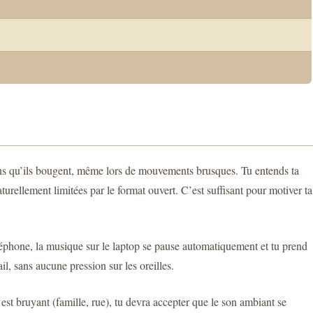
sans qu’ils bougent, même lors de mouvements brusques. Tu entends ta
aturellement limitées par le format ouvert. C’est suffisant pour motiver ta
téléphone, la musique sur le laptop se pause automatiquement et tu prend
il, sans aucune pression sur les oreilles.
est bruyant (famille, rue), tu devra accepter que le son ambiant se