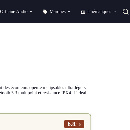
Officine Audio
Marques
Thématiques
es écouteurs open-ear clipsables ultra-légers
tooth 5.3 multipoint et résistance IPX4. L’idéal
6.8
/ 10