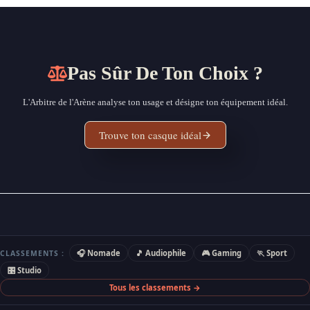
Pas Sûr De Ton Choix ?
L'Arbitre de l'Arène analyse ton usage et désigne ton équipement idéal.
Trouve ton casque idéal
🎧 Nomade
🎵 Audiophile
🎮 Gaming
🏃 Sport
CLASSEMENTS :
🎛 Studio
Tous les classements →