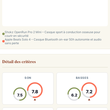
Shokz OpenRun Pro 2 Mini – Casque sport à conduction osseuse pour
courir en sécurité
Apple Beats Solo 4 – Casque Bluetooth on-ear 50h autonomie et audio
sans perte
Détail des critères
SON
BASSES
7.8
7.2
7.5
6.2
▲
▲