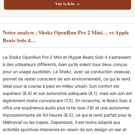
Voir la fiche →
Notre analyse : Shokz OpenRun Pro 2 Mini… vs Apple
Beats Solo 4…
Le Shokz OpenRun Pro 2 Mini et l'Apple Beats Solo 4 s'adressent
à des utilisateurs différents, bien qu'ils soient tous deux conçus
pour un usage quotidien. Le Shokz, avec sa conduction osseuse,
permet de rester conscient de son environnement, ce qui le rend
idéal pour la course à pied en milieu urbain. Son confort est
supérieur (8.4) et son autonomie adéquate (8.1), mais son son est
légèrement moins convaincant (7.5). En revanche, le Beats Solo 4
offre une expérience audio plus riche (son 7.8) et une autonomie
impressionnante de 50 heures (8.5), ce qui le rend parfait pour le
télétravail ou les trajets. Cependant, il est moins adapté aux
activités sportives intensives en raison de son design on-ear et