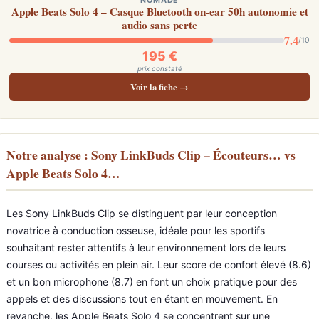
NOMADE
Apple Beats Solo 4 – Casque Bluetooth on-ear 50h autonomie et
audio sans perte
7.4
/10
195 €
prix constaté
Voir la fiche →
Notre analyse : Sony LinkBuds Clip – Écouteurs… vs
Apple Beats Solo 4…
Les Sony LinkBuds Clip se distinguent par leur conception
novatrice à conduction osseuse, idéale pour les sportifs
souhaitant rester attentifs à leur environnement lors de leurs
courses ou activités en plein air. Leur score de confort élevé (8.6)
et un bon microphone (8.7) en font un choix pratique pour des
appels et des discussions tout en étant en mouvement. En
revanche, les Apple Beats Solo 4 se concentrent sur une