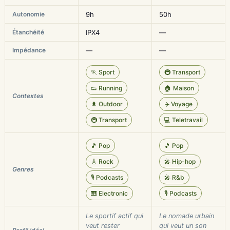
Autonomie
9h
50h
Étanchéité
IPX4
—
Impédance
—
—
🏃 Sport
🚇 Transport
👟 Running
🏠 Maison
Contextes
🌲 Outdoor
✈️ Voyage
🚇 Transport
💻 Teletravail
🎵 Pop
🎵 Pop
🎸 Rock
🎤 Hip-hop
Genres
🎙️ Podcasts
🎤 R&b
🎹 Electronic
🎙️ Podcasts
Le sportif actif qui
Le nomade urbain
veut rester
qui veut un son