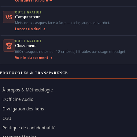
Consulter l'Arbitre →
OUTIL GRATUIT
VS
Comparateur
Mets deux casques face à face — radar, jauges et verdict.
Lancer un duel →
OUTIL GRATUIT
🏆
Classement
660+ casques notés sur 12 critères, filtrables par usage et budget.
Voir le classement →
PROTOCOLES & TRANSPARENCE
À propos & Méthodologie
L'Officine Audio
Divulgation des liens
CGU
Politique de confidentialité