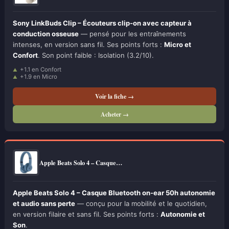
Sony LinkBuds Clip – Écouteurs clip-on avec capteur à
conduction osseuse
— pensé pour les entraînements
intenses, en version sans fil. Ses points forts :
Micro et
Confort
. Son point faible : Isolation (3.2/10).
+1.1 en Confort
+1.9 en Micro
Voir la fiche →
Acheter →
Apple Beats Solo 4 – Casque…
Apple Beats Solo 4 – Casque Bluetooth on-ear 50h autonomie
et audio sans perte
— conçu pour la mobilité et le quotidien,
en version filaire et sans fil. Ses points forts :
Autonomie et
Son
.