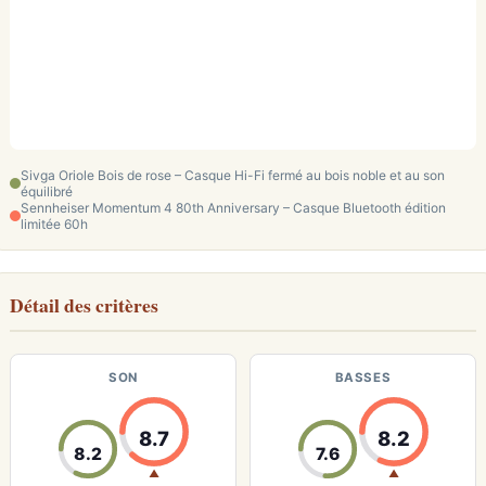
Sivga Oriole Bois de rose – Casque Hi-Fi fermé au bois noble et au son
équilibré
Sennheiser Momentum 4 80th Anniversary – Casque Bluetooth édition
limitée 60h
Détail des critères
SON
BASSES
8.7
8.2
8.2
7.6
▲
▲