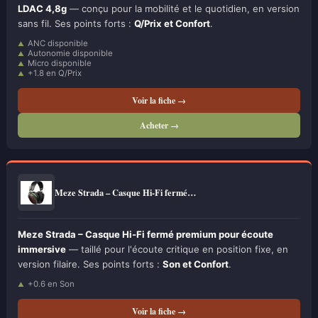
LDAC 4,8g
— conçu pour la mobilité et le quotidien, en version
sans fil. Ses points forts :
Q/Prix et Confort
.
ANC disponible
Autonomie disponible
Micro disponible
+1.8 en Q/Prix
Voir la fiche →
Acheter →
Meze Strada – Casque Hi-Fi fermé…
Meze Strada – Casque Hi-Fi fermé premium pour écoute
immersive
— taillé pour l'écoute critique en position fixe, en
version filaire. Ses points forts :
Son et Confort
.
+0.6 en Son
Voir la fiche →