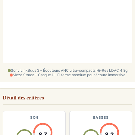
Sony LinkBuds S – Écouteurs ANC ultra-compacts Hi-Res LDAC 4,8g
Meze Strada – Casque Hi-Fi fermé premium pour écoute immersive
Détail des critères
SON
BASSES
8.7
8.2