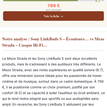
8.1
/10
799 €
prix constaté
Voir la fiche →
Notre analyse : Sony LinkBuds S – Écouteurs… vs Meze
Strada – Casque Hi-Fi…
Le Meze Strada et les Sony LinkBuds S sont deux excellents
produits, mais ils s'adressent à des auditeurs très différents. Le
Meze Strada, avec ses notes supérieures en qualité sonore (8.7),
offre une immersion sonore idéale pour les passionnés de home-
cinéma et de musique, surtout dans un cadre domestique. À 799
€, il se positionne comme un choix premium, justifié par son
confort (8.5) et sa capacité à isoler l'auditeur du bruit ambiant, ce
qui le rend moins adapté aux sportifs ou aux audiophiles sans
ampli. En revanche, les Sony LinkBuds S séduisent par leur