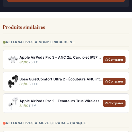
Produits similaires
ALTERNATIVES À SONY LINKBUDS S…
Apple AirPods Pro 3 – ANC 2x, Cardio et IP57 pour Écosystème iOS
⚖ Comparer
8.1/10
250 €
Bose QuietComfort Ultra 2 – Écouteurs ANC intra-auriculaires avec son immersif
⚖ Comparer
8.1/10
300 €
Apple AirPods Pro 2 – Écouteurs True Wireless ANC USB-C Blancs
⚖ Comparer
8.1/10
117 €
ALTERNATIVES À MEZE STRADA – CASQUE…