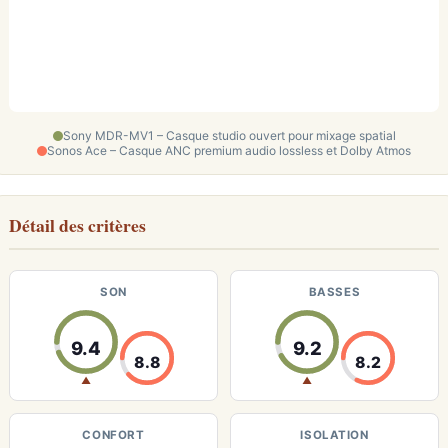
Sony MDR-MV1 – Casque studio ouvert pour mixage spatial
Sonos Ace – Casque ANC premium audio lossless et Dolby Atmos
Détail des critères
SON
BASSES
9.4
9.2
8.8
8.2
▲
▲
CONFORT
ISOLATION