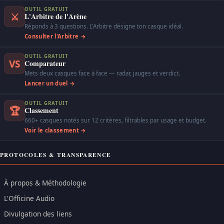
OUTIL GRATUIT
⚔
L'Arbitre de l'Arène
Réponds à 3 questions. L'Arbitre désigne ton casque idéal.
Consulter l'Arbitre →
OUTIL GRATUIT
VS
Comparateur
Mets deux casques face à face — radar, jauges et verdict.
Lancer un duel →
OUTIL GRATUIT
🏆
Classement
660+ casques notés sur 12 critères, filtrables par usage et budget.
Voir le classement →
PROTOCOLES & TRANSPARENCE
À propos & Méthodologie
L'Officine Audio
Divulgation des liens