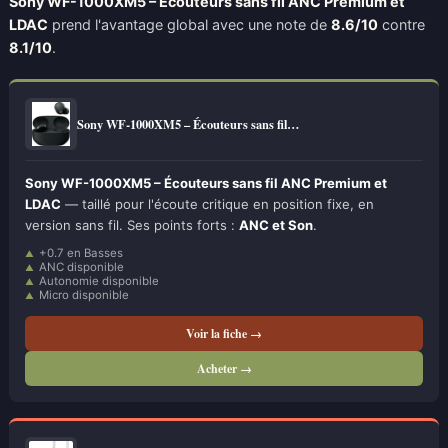
Sony WF-1000XM5 – Écouteurs sans fil ANC Premium et
LDAC
prend l'avantage global avec une note de
8.6/10
contre
8.1/10
.
Sony WF-1000XM5 – Écouteurs sans fil…
Sony WF-1000XM5 – Écouteurs sans fil ANC Premium et
LDAC
— taillé pour l'écoute critique en position fixe, en
version sans fil. Ses points forts :
ANC et Son
.
+0.7 en Basses
ANC disponible
Autonomie disponible
Micro disponible
Voir la fiche →
Acheter →