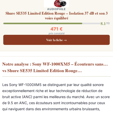
AUDIOPHILE
Shure SE535 Limited Edition Rouge – Isolation 37 dB et son 3
voies équilibré
8.1
/10
471 €
prix constaté
Voir la fiche →
Notre analyse : Sony WF-1000XM5 – Écouteurs sans…
vs Shure SE535 Limited Edition Rouge…
Les Sony WF-1000XM5 se distinguent par leur qualité sonore
exceptionnellement riche et leur technologie de réduction de
bruit active (ANC) parmi les meilleures du marché. Avec un score
de 9.5 en ANC, ces écouteurs sont incontournables pour ceux
qui naviguent dans des environnements urbains bruissants,