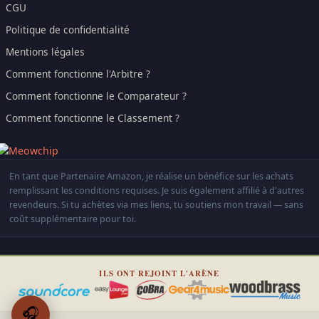
CGU
Politique de confidentialité
Mentions légales
Comment fonctionne l'Arbitre ?
Comment fonctionne le Comparateur ?
Comment fonctionne le Classement ?
En tant que Partenaire Amazon, je réalise un bénéfice sur les achats
remplissant les conditions requises. Je suis également affilié à d'autres
revendeurs. Si tu achètes via mes liens, tu soutiens mon travail — sans
coût supplémentaire pour toi.
ILS ONT REJOINT L'ARÈNE
🎧