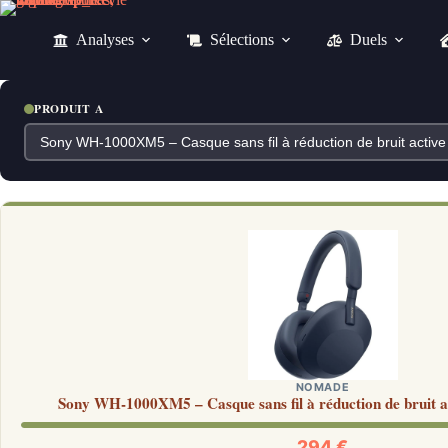
Passer
au
Analyses
Sélections
Duels
contenu
PRODUIT A
NOMADE
Sony WH-1000XM5 – Casque sans fil à réduction de bruit 
294 €