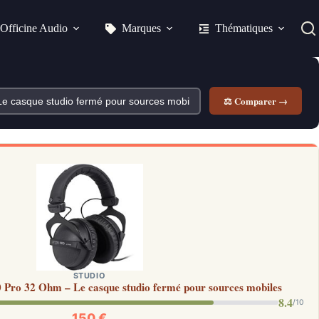
Officine Audio
Marques
Thématiques
⚖ Comparer →
STUDIO
Pro 32 Ohm – Le casque studio fermé pour sources mobiles
8.4
/10
150 €