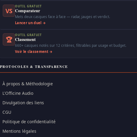
OUTIL GRATUIT
VS
Comparateur
Mets deux casques face à face — radar, jauges et verdict.
Lancer un duel →
OUTIL GRATUIT
🏆
Classement
660+ casques notés sur 12 critères, filtrables par usage et budget.
Voir le classement →
PROTOCOLES & TRANSPARENCE
À propos & Méthodologie
L'Officine Audio
Divulgation des liens
CGU
Politique de confidentialité
Mentions légales