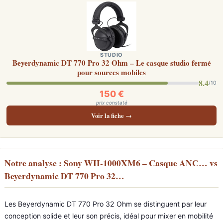
STUDIO
Beyerdynamic DT 770 Pro 32 Ohm – Le casque studio fermé
pour sources mobiles
8.4
/10
150 €
prix constaté
Voir la fiche →
Notre analyse : Sony WH-1000XM6 – Casque ANC… vs
Beyerdynamic DT 770 Pro 32…
Les Beyerdynamic DT 770 Pro 32 Ohm se distinguent par leur
conception solide et leur son précis, idéal pour mixer en mobilité