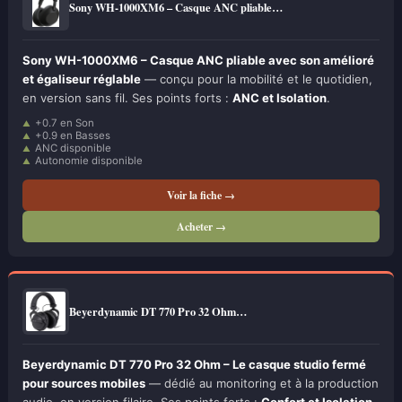
Sony WH-1000XM6 – Casque ANC pliable…
Sony WH-1000XM6 – Casque ANC pliable avec son amélioré
et égaliseur réglable
— conçu pour la mobilité et le quotidien,
en version sans fil. Ses points forts :
ANC et Isolation
.
+0.7 en Son
+0.9 en Basses
ANC disponible
Autonomie disponible
Voir la fiche →
Acheter →
Beyerdynamic DT 770 Pro 32 Ohm…
Beyerdynamic DT 770 Pro 32 Ohm – Le casque studio fermé
pour sources mobiles
— dédié au monitoring et à la production