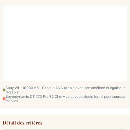
Sony WH-1000XM6 – Casque ANC pliable avec son amélioré et égaliseur
réglable
Beyerdynamic DT 770 Pro 32 Ohm – Le casque studio fermé pour sources
mobiles
Détail des critères