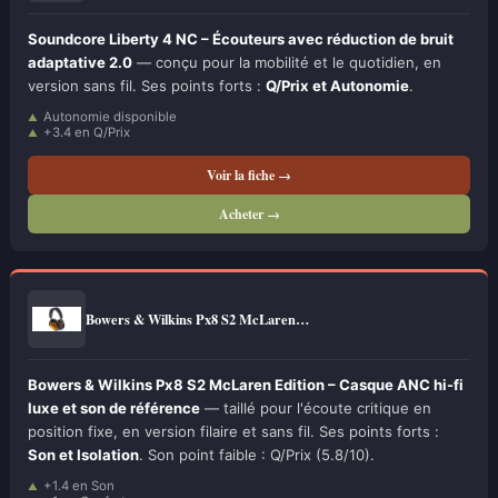
Soundcore Liberty 4 NC – Écouteurs avec réduction de bruit
adaptative 2.0
— conçu pour la mobilité et le quotidien, en
version sans fil. Ses points forts :
Q/Prix et Autonomie
.
Autonomie disponible
+3.4 en Q/Prix
Voir la fiche →
Acheter →
Bowers & Wilkins Px8 S2 McLaren…
Bowers & Wilkins Px8 S2 McLaren Edition – Casque ANC hi-fi
luxe et son de référence
— taillé pour l'écoute critique en
position fixe, en version filaire et sans fil. Ses points forts :
Son et Isolation
. Son point faible : Q/Prix (5.8/10).
+1.4 en Son