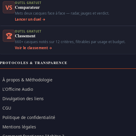
OUTIL GRATUIT
VS
Comparateur
Mets deux casques face à face — radar, jauges et verdict.
Lancer un duel →
OUTIL GRATUIT
🏆
Classement
660+ casques notés sur 12 critères, filtrables par usage et budget.
Voir le classement →
PROTOCOLES & TRANSPARENCE
À propos & Méthodologie
L'Officine Audio
Divulgation des liens
CGU
Politique de confidentialité
Mentions légales