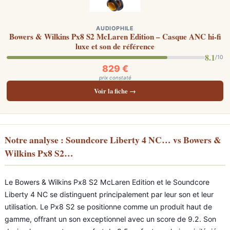
AUDIOPHILE
Bowers & Wilkins Px8 S2 McLaren Edition – Casque ANC hi-fi
luxe et son de référence
8.1
/10
829 €
prix constaté
Voir la fiche →
Notre analyse : Soundcore Liberty 4 NC… vs Bowers &
Wilkins Px8 S2…
Le Bowers & Wilkins Px8 S2 McLaren Edition et le Soundcore
Liberty 4 NC se distinguent principalement par leur son et leur
utilisation. Le Px8 S2 se positionne comme un produit haut de
gamme, offrant un son exceptionnel avec un score de 9.2. Son