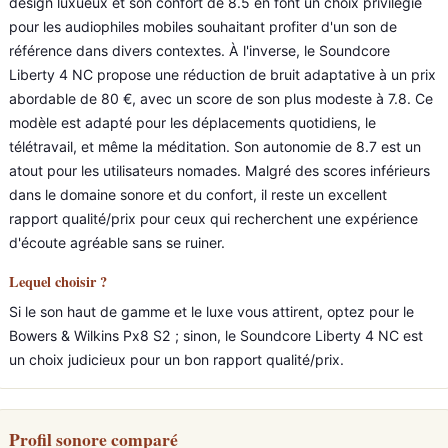
design luxueux et son confort de 8.5 en font un choix privilégié
pour les audiophiles mobiles souhaitant profiter d'un son de
référence dans divers contextes. À l'inverse, le Soundcore
Liberty 4 NC propose une réduction de bruit adaptative à un prix
abordable de 80 €, avec un score de son plus modeste à 7.8. Ce
modèle est adapté pour les déplacements quotidiens, le
télétravail, et même la méditation. Son autonomie de 8.7 est un
atout pour les utilisateurs nomades. Malgré des scores inférieurs
dans le domaine sonore et du confort, il reste un excellent
rapport qualité/prix pour ceux qui recherchent une expérience
d'écoute agréable sans se ruiner.
Lequel choisir ?
Si le son haut de gamme et le luxe vous attirent, optez pour le
Bowers & Wilkins Px8 S2 ; sinon, le Soundcore Liberty 4 NC est
un choix judicieux pour un bon rapport qualité/prix.
Profil sonore comparé