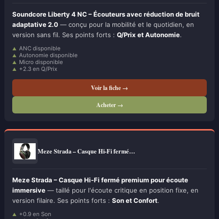
Soundcore Liberty 4 NC – Écouteurs avec réduction de bruit
adaptative 2.0
— conçu pour la mobilité et le quotidien, en
version sans fil. Ses points forts :
Q/Prix et Autonomie
.
ANC disponible
Autonomie disponible
Micro disponible
+2.3 en Q/Prix
Voir la fiche →
Acheter →
Meze Strada – Casque Hi-Fi fermé…
Meze Strada – Casque Hi-Fi fermé premium pour écoute
immersive
— taillé pour l'écoute critique en position fixe, en
version filaire. Ses points forts :
Son et Confort
.
+0.9 en Son