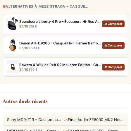
ALTERNATIVES À MEZE STRADA – CASQUE…
Soundcore Liberty 4 Pro – Écouteurs Hi-Res ANC 7 Capteurs et Fast Charge
⚖ Comparer
8.1/10
130 €
Denon AH-D9200 – Casque Hi-Fi Fermé Bambou FreeEdge Portable
⚖ Comparer
8.1/10
1 690 €
Bowers & Wilkins Px8 S2 McLaren Edition – Casque ANC hi-fi luxe et son de référence
⚖ Comparer
8.1/10
829 €
Autres duels récents
VS
Sony MDR-Z1R – Casque audiophile fermé haute résolution
Final Audio ZE8000 MK2 Noir – Écouteurs True Wireless audiophiles 8K Sound