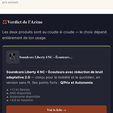
prix actuels.
⚖
Verdict de l'Arène
Les deux produits sont au coude-à-coude — le choix dépend
entièrement de ton usage.
Soundcore Liberty 4 NC – Écouteurs…
Soundcore Liberty 4 NC – Écouteurs avec réduction de bruit
adaptative 2.0
— conçu pour la mobilité et le quotidien, en
version sans fil. Ses points forts :
Q/Prix et Autonomie
.
+1.1 en Basses
ANC disponible
Autonomie disponible
+4.6 en Isolation
Voir la fiche →