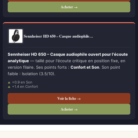
Acheter →
Sennheiser HD 650 – Casque audiophile…
Sennheiser HD 650 – Casque audiophile ouvert pour l'écoute
analytique
— taillé pour l'écoute critique en position fixe, en
version filaire. Ses points forts :
Confort et Son
. Son point
faible : Isolation (3.5/10).
+0.9 en Son
+1.4 en Confort
Voir la fiche →
Acheter →