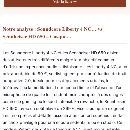
Voir la fiche →
Notre analyse : Soundcore Liberty 4 NC… vs
Sennheiser HD 650 – Casque…
Les Soundcore Liberty 4 NC et les Sennheiser HD 650 ciblent
des utilisateurs très différents malgré leur objectif commun
d'offrir une expérience audio satisfaisante. Les Liberty 4 NC, à un
prix abordable de 80 €, se distinguent par leur réduction de bruit
adaptative 2.0, idéale pour les déplacements urbains, le
télétravail ou la méditation. Leur confort limité et l'absence d'un
microphone de qualité les rendent moins adaptés à des usages
comme le gaming ou le sport intensif. En revanche, le Sennheiser
HD 650, avec un coût élevé de 299 €, vise l'audiophile exigeant.
Leur son précis et détaillé, associé à un confort supérieur, en fait
un choix privilégié pour une écoute sédentaire ou en studio. Ce
modèle n'étant pas doté de fonction ANC, il est moins adapté