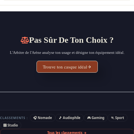
Pas Sûr De Ton Choix ?
L'Arbitre de l'Arène analyse ton usage et désigne ton équipement idéal.
Trouve ton casque idéal
🎧 Nomade
🎵 Audiophile
🎮 Gaming
🏃 Sport
CLASSEMENTS :
🎛 Studio
Tous les classements →