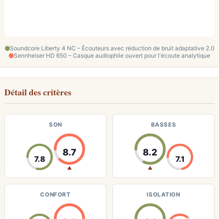
Soundcore Liberty 4 NC – Écouteurs avec réduction de bruit adaptative 2.0
Sennheiser HD 650 – Casque audiophile ouvert pour l'écoute analytique
Détail des critères
SON
BASSES
8.7
8.2
7.8
7.1
▲
▲
CONFORT
ISOLATION