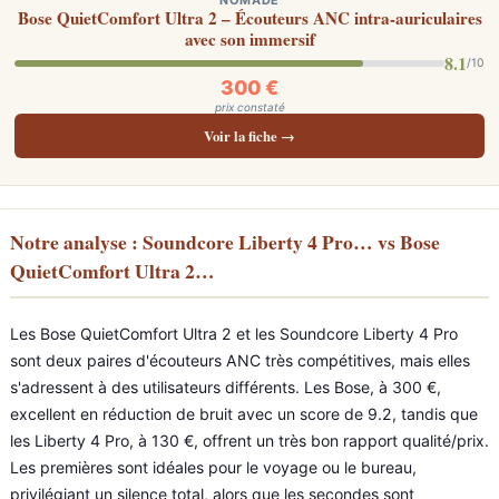
NOMADE
Bose QuietComfort Ultra 2 – Écouteurs ANC intra-auriculaires
avec son immersif
8.1
/10
300 €
prix constaté
Voir la fiche →
Notre analyse : Soundcore Liberty 4 Pro… vs Bose
QuietComfort Ultra 2…
Les Bose QuietComfort Ultra 2 et les Soundcore Liberty 4 Pro
sont deux paires d'écouteurs ANC très compétitives, mais elles
s'adressent à des utilisateurs différents. Les Bose, à 300 €,
excellent en réduction de bruit avec un score de 9.2, tandis que
les Liberty 4 Pro, à 130 €, offrent un très bon rapport qualité/prix.
Les premières sont idéales pour le voyage ou le bureau,
privilégiant un silence total, alors que les secondes sont