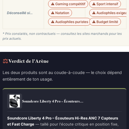
⚠️ Gaming compétitif
⚠️ Sport intensif
Déconseillé si…
⚠️ Natation
⚠️ Audiophiles exigean
⚠️ Audiophiles puristes
⚠️ Budget limité
* Prix constatés, non contractuels — consultez les sites marchands pour les
prix actuels.
⚖
Verdict de l'Arène
Les deux produits sont au coude-à-coude — le choix dépend
entièrement de ton usage.
Soundcore Liberty 4 Pro – Écouteurs…
Soundcore Liberty 4 Pro – Écouteurs Hi-Res ANC 7 Capteurs
et Fast Charge
— taillé pour l'écoute critique en position fixe,