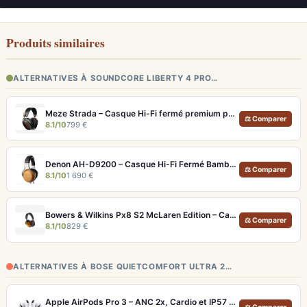
Produits similaires
ALTERNATIVES À SOUNDCORE LIBERTY 4 PRO…
Meze Strada – Casque Hi-Fi fermé premium pour écoute immersive
⚖ Comparer
8.1/10
799 €
Denon AH-D9200 – Casque Hi-Fi Fermé Bambou FreeEdge Portable
⚖ Comparer
8.1/10
1 690 €
Bowers & Wilkins Px8 S2 McLaren Edition – Casque ANC hi-fi luxe et son de référence
⚖ Comparer
8.1/10
829 €
ALTERNATIVES À BOSE QUIETCOMFORT ULTRA 2…
Apple AirPods Pro 3 – ANC 2x, Cardio et IP57 pour Écosystème iOS