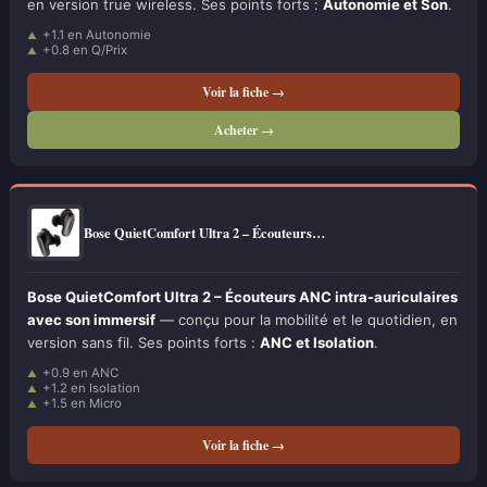
en version true wireless. Ses points forts :
Autonomie et Son
.
+1.1 en Autonomie
+0.8 en Q/Prix
Voir la fiche →
Acheter →
Bose QuietComfort Ultra 2 – Écouteurs…
Bose QuietComfort Ultra 2 – Écouteurs ANC intra-auriculaires
avec son immersif
— conçu pour la mobilité et le quotidien, en
version sans fil. Ses points forts :
ANC et Isolation
.
+0.9 en ANC
+1.2 en Isolation
+1.5 en Micro
Voir la fiche →