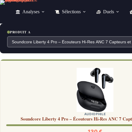
Passer
au
Analyses
Sélections
Duels
contenu
PRODUIT A
AUDIOPHILE
Soundcore Liberty 4 Pro – Écouteurs Hi-Res ANC 7 Capt
130 €