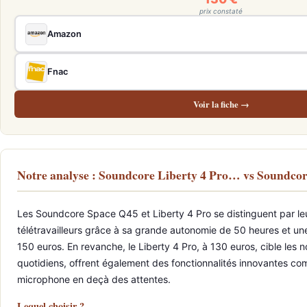
prix constaté
Amazon
Fnac
Voir la fiche →
Notre analyse : Soundcore Liberty 4 Pro… vs Soundc
Les Soundcore Space Q45 et Liberty 4 Pro se distinguent par leur 
télétravailleurs grâce à sa grande autonomie de 50 heures et une
150 euros. En revanche, le Liberty 4 Pro, à 130 euros, cible les
quotidiens, offrent également des fonctionnalités innovantes c
microphone en deçà des attentes.
Lequel choisir ?