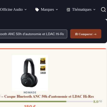
Officine Audio
Marques
Thématiques
⚖ Comparer →
NOMADE
 – Casque Bluetooth ANC 50h d'autonomie et LDAC Hi-Res
8.0
/10
150 €