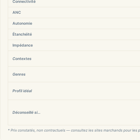
Connectivité
ANC
Autonomie
Étanchéité
Impédance
Contextes
Genres
Profil idéal
Déconseillé si…
* Prix constatés, non contractuels — consultez les sites marchands pour les p