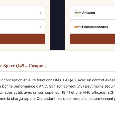
Amazon
→
Pccomponentes
→
ore Space Q45 – Casque…
conception et leurs fonctionnalités. Le Q45, avec un confort excellen
 bonne performance d'ANC. Son son correct (7.8) peut moins séduire l
 nomades actifs avec un son supérieur (8.4) et une ANC efficace (8.3)
omme la charge rapide. Cependant, les deux produits ne conviennent