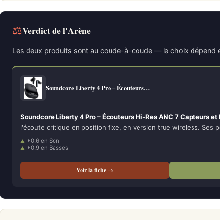
⚖
Verdict de l'Arène
Les deux produits sont au coude-à-coude — le choix dépend e
Soundcore Liberty 4 Pro – Écouteurs…
Soundcore Liberty 4 Pro – Écouteurs Hi-Res ANC 7 Capteurs et
l'écoute critique en position fixe, en version true wireless. Ses p
+0.6 en Son
+0.9 en Basses
Voir la fiche →