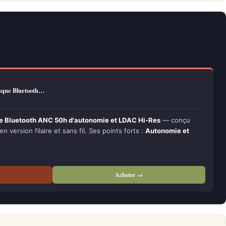
sque Bluetooth…
 Bluetooth ANC 50h d'autonomie et LDAC Hi-Res
— conçu
en version filaire et sans fil. Ses points forts :
Autonomie et
Acheter →