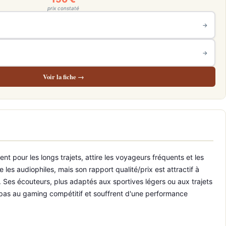
prix constaté
→
→
Voir la fiche →
t pour les longs trajets, attire les voyageurs fréquents et les
es audiophiles, mais son rapport qualité/prix est attractif à
. Ses écouteurs, plus adaptés aux sportives légers ou aux trajets
 pas au gaming compétitif et souffrent d'une performance