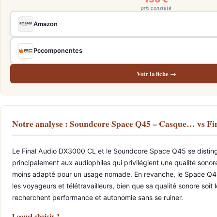
prix constaté
Amazon
Pccomponentes
Voir la fiche →
Notre analyse : Soundcore Space Q45 – Casque… vs 
Le Final Audio DX3000 CL et le Soundcore Space Q45 se distingue
principalement aux audiophiles qui privilégient une qualité sonor
moins adapté pour un usage nomade. En revanche, le Space Q45, 
les voyageurs et télétravailleurs, bien que sa qualité sonore so
recherchent performance et autonomie sans se ruiner.
Lequel choisir ?