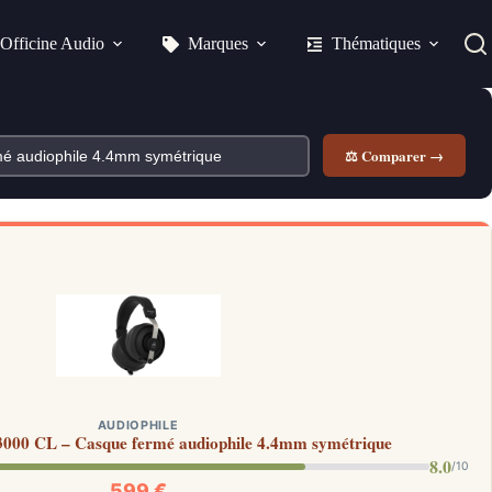
Officine Audio
Marques
Thématiques
⚖ Comparer →
AUDIOPHILE
3000 CL – Casque fermé audiophile 4.4mm symétrique
8.0
/10
599 €