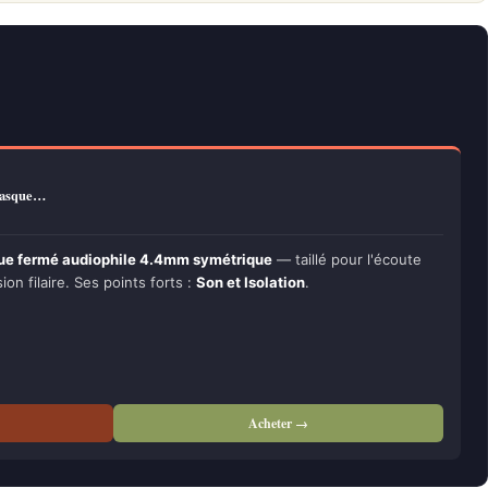
Casque…
ue fermé audiophile 4.4mm symétrique
— taillé pour l'écoute
ion filaire. Ses points forts :
Son et Isolation
.
Acheter →