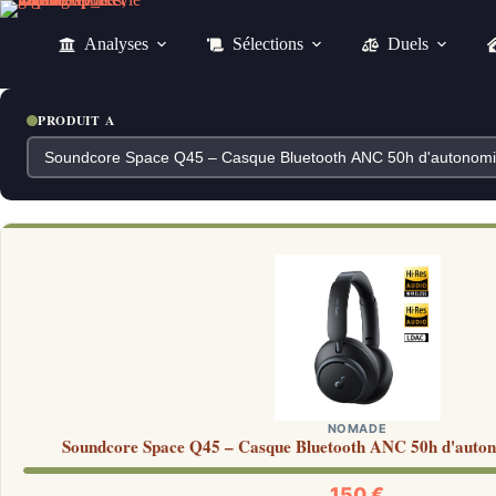
Passer
au
Analyses
Sélections
Duels
contenu
PRODUIT A
NOMADE
Soundcore Space Q45 – Casque Bluetooth ANC 50h d'auto
150 €