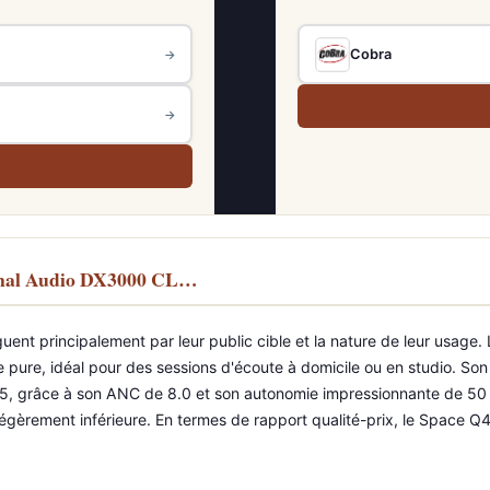
Cobra
→
→
Final Audio DX3000 CL…
nt principalement par leur public cible et la nature de leur usage
e pure, idéal pour des sessions d'écoute à domicile ou en studio. Son 
grâce à son ANC de 8.0 et son autonomie impressionnante de 50 heure
it légèrement inférieure. En termes de rapport qualité-prix, le Space