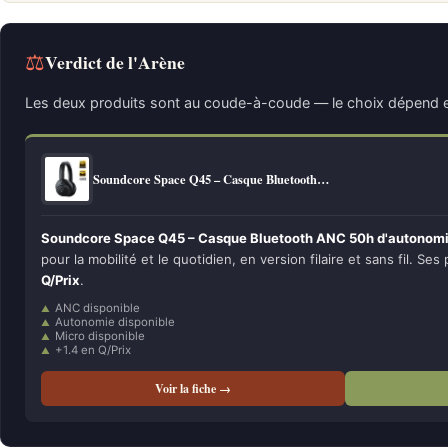
⚖
Verdict de l'Arène
Les deux produits sont au coude-à-coude — le choix dépend e
Soundcore Space Q45 – Casque Bluetooth…
Soundcore Space Q45 – Casque Bluetooth ANC 50h d'autonomi
pour la mobilité et le quotidien, en version filaire et sans fil. Ses 
Q/Prix
.
ANC disponible
Autonomie disponible
Micro disponible
+1.4 en Q/Prix
Voir la fiche →