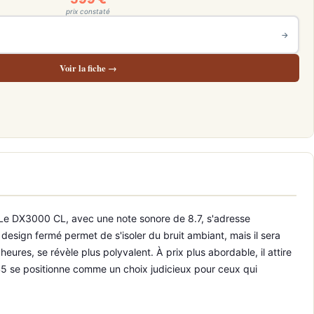
prix constaté
→
Voir la fiche →
. Le DX3000 CL, avec une note sonore de 8.7, s'adresse
design fermé permet de s'isoler du bruit ambiant, mais il sera
s, se révèle plus polyvalent. À prix plus abordable, il attire
 Q45 se positionne comme un choix judicieux pour ceux qui