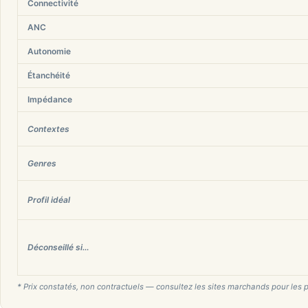
Connectivité
ANC
Autonomie
Étanchéité
Impédance
Contextes
Genres
Profil idéal
Déconseillé si…
* Prix constatés, non contractuels — consultez les sites marchands pour les p