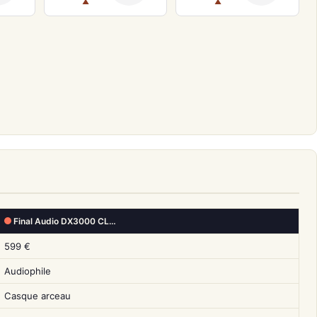
▲
▲
Final Audio DX3000 CL…
599 €
Audiophile
Casque arceau