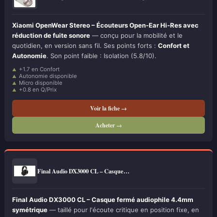
Xiaomi OpenWear Stereo – Écouteurs Open-Ear Hi-Res avec
réduction de fuite sonore
— conçu pour la mobilité et le
quotidien, en version sans fil. Ses points forts :
Confort et
Autonomie
. Son point faible : Isolation (5.8/10).
+1.7 en Confort
Autonomie disponible
Micro disponible
+0.8 en Q/Prix
Voir la fiche →
Acheter →
Final Audio DX3000 CL – Casque…
Final Audio DX3000 CL – Casque fermé audiophile 4.4mm
symétrique
— taillé pour l'écoute critique en position fixe, en