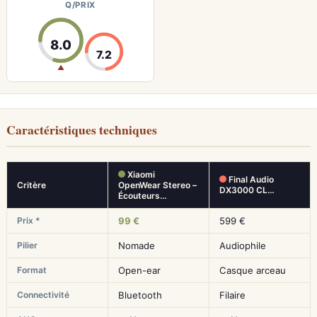
Q/PRIX
8.0
7.2
▲
Caractéristiques techniques
Xiaomi
Final Audio
Critère
OpenWear Stereo –
DX3000 CL…
Écouteurs…
Prix *
99 €
599 €
Pilier
Nomade
Audiophile
Format
Open-ear
Casque arceau
Connectivité
Bluetooth
Filaire