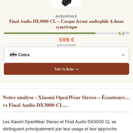
AUDIOPHILE
Final Audio DX3000 CL – Casque fermé audiophile 4.4mm
symétrique
8.0
/10
599 €
prix constaté
Cobra
→
Voir la fiche →
Notre analyse : Xiaomi OpenWear Stereo – Écouteurs…
vs Final Audio DX3000 CL…
Les Xiaomi OpenWear Stereo et Final Audio DX3000 CL se
distinguent principalement par leur usage et leur approche