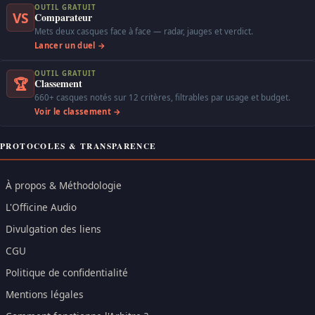
OUTIL GRATUIT
VS
Comparateur
Mets deux casques face à face — radar, jauges et verdict.
Lancer un duel →
OUTIL GRATUIT
🏆
Classement
660+ casques notés sur 12 critères, filtrables par usage et budget.
Voir le classement →
PROTOCOLES & TRANSPARENCE
À propos & Méthodologie
L'Officine Audio
Divulgation des liens
CGU
Politique de confidentialité
Mentions légales