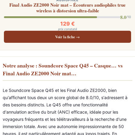
AUDIOPHILE
Final Audio ZE2000 Noir mat – Écouteurs audiophiles true
wireless à distorsion ultra-faible
8.0
/10
129 €
prix constaté
Voir la fiche →
Notre analyse : Soundcore Space Q45 – Casque… vs
Final Audio ZE2000 Noir mat…
Le Soundcore Space Q45 et les Final Audio ZE2000, bien
qu'affichant tous deux un score global de 8.0/10, s'adressent à
des besoins distincts. Le Q45 offre une fonctionnalité
d'annulation active du bruit (ANC) efficace, idéale pour les
voyageurs fréquents et les télétravailleurs à la recherche d'une
immersion totale. Avec une autonomie impressionnante de 50
heures, il est particulièrement adapté aux longs trajets. En