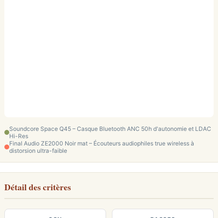
Soundcore Space Q45 – Casque Bluetooth ANC 50h d'autonomie et LDAC
Hi-Res
Final Audio ZE2000 Noir mat – Écouteurs audiophiles true wireless à
distorsion ultra-faible
Détail des critères