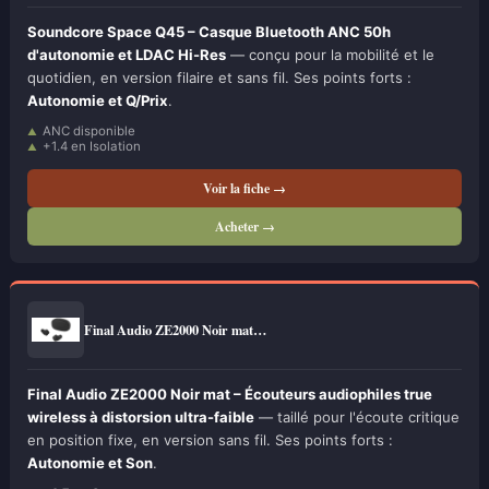
Soundcore Space Q45 – Casque Bluetooth ANC 50h
d'autonomie et LDAC Hi-Res
— conçu pour la mobilité et le
quotidien, en version filaire et sans fil. Ses points forts :
Autonomie et Q/Prix
.
ANC disponible
+1.4 en Isolation
Voir la fiche →
Acheter →
Final Audio ZE2000 Noir mat…
Final Audio ZE2000 Noir mat – Écouteurs audiophiles true
wireless à distorsion ultra-faible
— taillé pour l'écoute critique
en position fixe, en version sans fil. Ses points forts :
Autonomie et Son
.