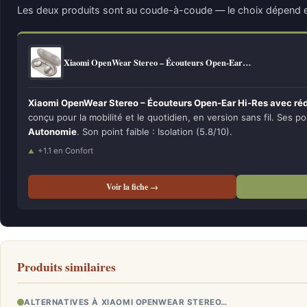
Les deux produits sont au coude-à-coude — le choix dépend e
Xiaomi OpenWear Stereo – Écouteurs Open-Ear…
Xiaomi OpenWear Stereo – Écouteurs Open-Ear Hi-Res avec rédu
conçu pour la mobilité et le quotidien, en version sans fil. Ses po
Autonomie
. Son point faible : Isolation (5.8/10).
+1.1 en Confort
Voir la fiche →
Produits similaires
ALTERNATIVES À XIAOMI OPENWEAR STEREO…