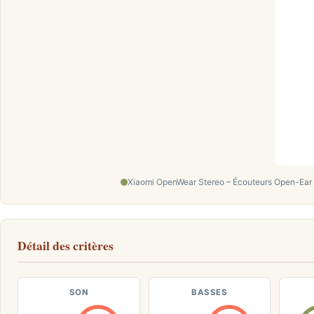
Xiaomi OpenWear Stereo – Écouteurs Open-Ear H
Détail des critères
SON
BASSES