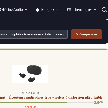
Officine Audio
Marques
Thématiques
⚖ Comparer →
AUDIOPHILE
t – Écouteurs audiophiles true wireless à distorsion ultra-faible
8.0
/10
129 €