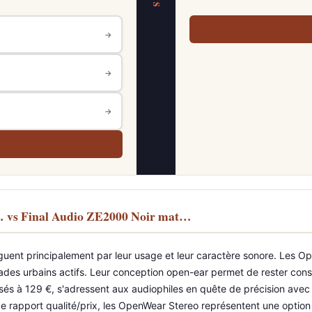
VS
→
→
→
… vs Final Audio ZE2000 Noir mat…
uent principalement par leur usage et leur caractère sonore. Les Ope
omades urbains actifs. Leur conception open-ear permet de rester co
sés à 129 €, s'adressent aux audiophiles en quête de précision avec 
 de rapport qualité/prix, les OpenWear Stereo représentent une option 