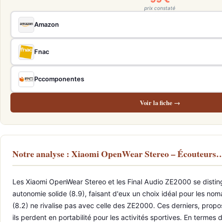
prix constaté
Amazon
Fnac
Pccomponentes
Voir la fiche →
Notre analyse : Xiaomi OpenWear Stereo – Écouteurs
Les Xiaomi OpenWear Stereo et les Final Audio ZE2000 se disting
autonomie solide (8.9), faisant d'eux un choix idéal pour les n
(8.2) ne rivalise pas avec celle des ZE2000. Ces derniers, propo
ils perdent en portabilité pour les activités sportives. En termes