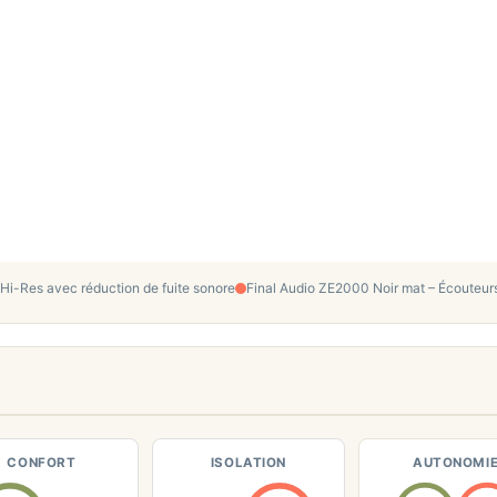
i-Res avec réduction de fuite sonore
Final Audio ZE2000 Noir mat – Écouteurs 
CONFORT
ISOLATION
AUTONOMI