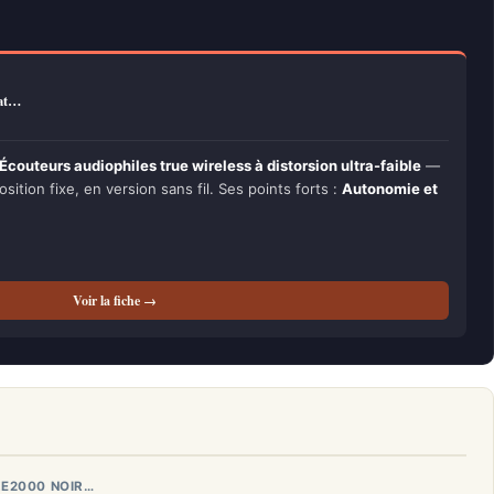
mat…
couteurs audiophiles true wireless à distorsion ultra-faible
—
osition fixe, en version sans fil. Ses points forts :
Autonomie et
Voir la fiche →
ZE2000 NOIR…