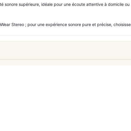
lité sonore supérieure, idéale pour une écoute attentive à domicile ou
enWear Stereo ; pour une expérience sonore pure et précise, choisiss