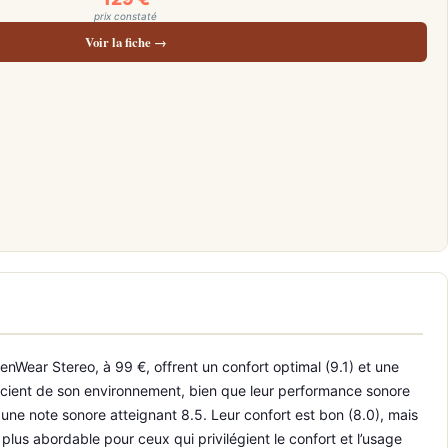
prix constaté
Voir la fiche →
nWear Stereo, à 99 €, offrent un confort optimal (9.1) et une
nscient de son environnement, bien que leur performance sonore
une note sonore atteignant 8.5. Leur confort est bon (8.0), mais
plus abordable pour ceux qui privilégient le confort et l’usage