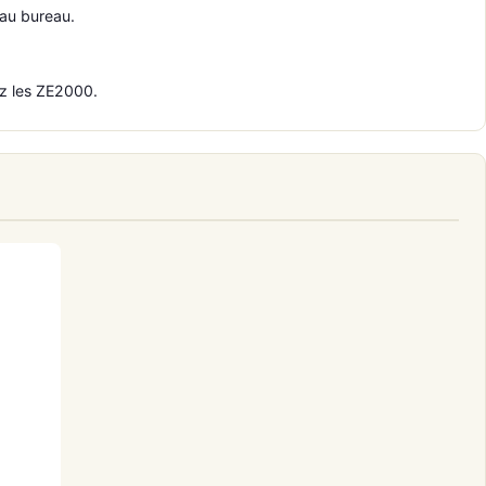
 au bureau.
ez les ZE2000.