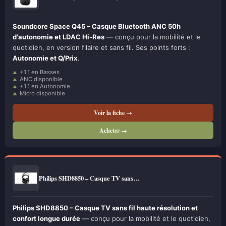
Soundcore Space Q45 – Casque Bluetooth ANC 50h
d'autonomie et LDAC Hi-Res
— conçu pour la mobilité et le
quotidien, en version filaire et sans fil. Ses points forts :
Autonomie et Q/Prix
.
+1.1 en Basses
ANC disponible
+1.1 en Autonomie
Micro disponible
Voir la fiche →
Acheter →
Philips SHD8850 – Casque TV sans…
Philips SHD8850 – Casque TV sans fil haute résolution et
confort longue durée
— conçu pour la mobilité et le quotidien,