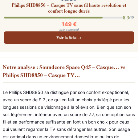
NOMADE
Philips SHD8850 – Casque TV sans fil haute résolution et
confort longue durée
8.3
/10
149 €
prix constaté
Voir la fiche →
Notre analyse : Soundcore Space Q45 – Casque… vs
Philips SHD8850 – Casque TV…
Le Philips SHD8850 se distingue par son confort exceptionnel,
avec un score de 9.3, ce qui en fait un choix privilégié pour les
longues sessions de visionnage à la télévision. Bien que son son
soit légèrement inférieur avec un score de 7.7, sa conception sans
fil et sa performance suffisante en font un bon choix pour ceux
qui veulent regarder la TV sans déranger les autres. Son usage
est optimal dans un environnement domestique ou lors de