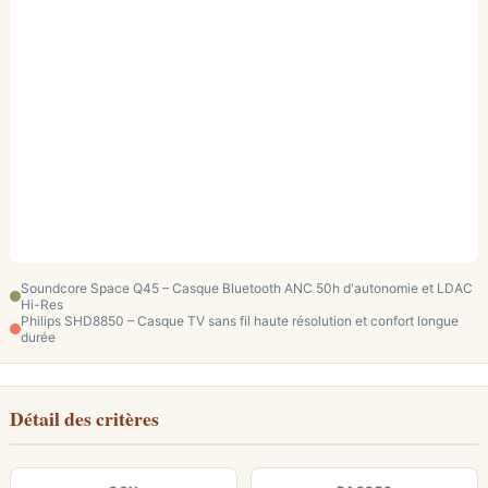
Soundcore Space Q45 – Casque Bluetooth ANC 50h d'autonomie et LDAC
Hi-Res
Philips SHD8850 – Casque TV sans fil haute résolution et confort longue
durée
Détail des critères