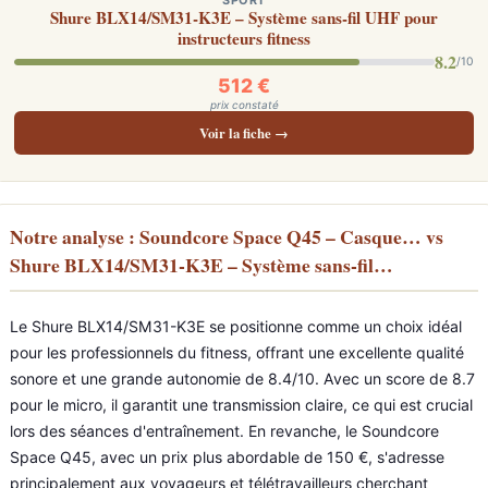
SPORT
Shure BLX14/SM31-K3E – Système sans-fil UHF pour
instructeurs fitness
8.2
/10
512 €
prix constaté
Voir la fiche →
Notre analyse : Soundcore Space Q45 – Casque… vs
Shure BLX14/SM31-K3E – Système sans-fil…
Le Shure BLX14/SM31-K3E se positionne comme un choix idéal
pour les professionnels du fitness, offrant une excellente qualité
sonore et une grande autonomie de 8.4/10. Avec un score de 8.7
pour le micro, il garantit une transmission claire, ce qui est crucial
lors des séances d'entraînement. En revanche, le Soundcore
Space Q45, avec un prix plus abordable de 150 €, s'adresse
principalement aux voyageurs et télétravailleurs cherchant