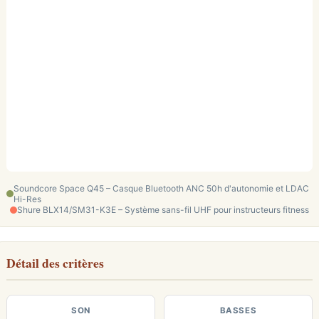
Soundcore Space Q45 – Casque Bluetooth ANC 50h d'autonomie et LDAC
Hi-Res
Shure BLX14/SM31-K3E – Système sans-fil UHF pour instructeurs fitness
Détail des critères
SON
BASSES