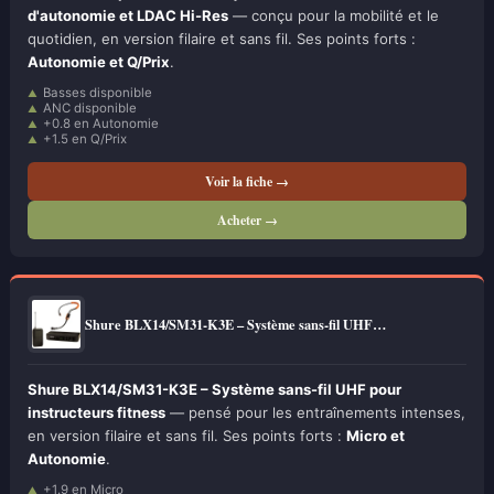
d'autonomie et LDAC Hi-Res
— conçu pour la mobilité et le
quotidien, en version filaire et sans fil. Ses points forts :
Autonomie et Q/Prix
.
Basses disponible
ANC disponible
+0.8 en Autonomie
+1.5 en Q/Prix
Voir la fiche →
Acheter →
Shure BLX14/SM31-K3E – Système sans-fil UHF…
Shure BLX14/SM31-K3E – Système sans-fil UHF pour
instructeurs fitness
— pensé pour les entraînements intenses,
en version filaire et sans fil. Ses points forts :
Micro et
Autonomie
.
+1.9 en Micro