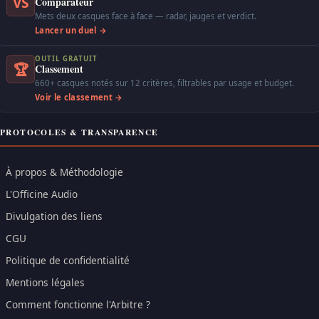
VS
Comparateur
Mets deux casques face à face — radar, jauges et verdict.
Lancer un duel →
OUTIL GRATUIT
🏆
Classement
660+ casques notés sur 12 critères, filtrables par usage et budget.
Voir le classement →
PROTOCOLES & TRANSPARENCE
À propos & Méthodologie
L'Officine Audio
Divulgation des liens
CGU
Politique de confidentialité
Mentions légales
Comment fonctionne l'Arbitre ?