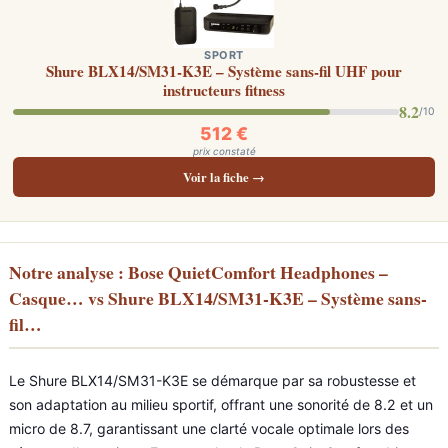
SPORT
Shure BLX14/SM31-K3E – Système sans-fil UHF pour
instructeurs fitness
8.2
/10
512 €
prix constaté
Voir la fiche →
Notre analyse : Bose QuietComfort Headphones –
Casque… vs Shure BLX14/SM31-K3E – Système sans-
fil…
Le Shure BLX14/SM31-K3E se démarque par sa robustesse et
son adaptation au milieu sportif, offrant une sonorité de 8.2 et un
micro de 8.7, garantissant une clarté vocale optimale lors des