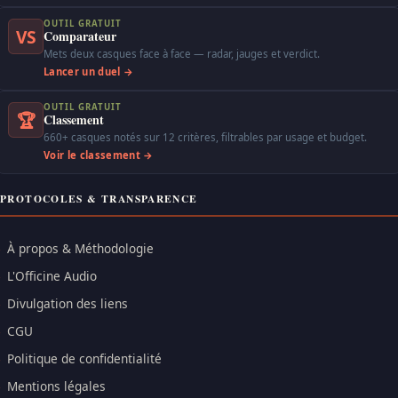
OUTIL GRATUIT
VS
Comparateur
Mets deux casques face à face — radar, jauges et verdict.
Lancer un duel →
OUTIL GRATUIT
🏆
Classement
660+ casques notés sur 12 critères, filtrables par usage et budget.
Voir le classement →
PROTOCOLES & TRANSPARENCE
À propos & Méthodologie
L'Officine Audio
Divulgation des liens
CGU
Politique de confidentialité
Mentions légales