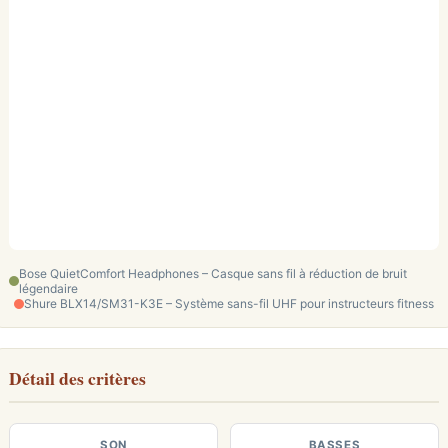
Bose QuietComfort Headphones – Casque sans fil à réduction de bruit
légendaire
Shure BLX14/SM31-K3E – Système sans-fil UHF pour instructeurs fitness
Détail des critères
SON
BASSES