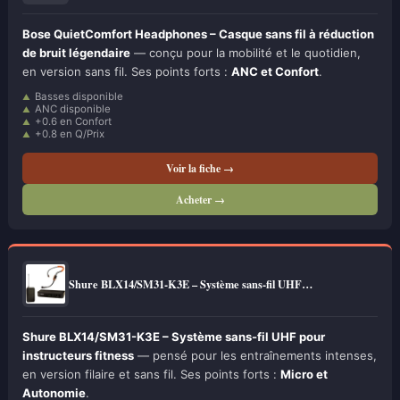
Bose QuietComfort Headphones – Casque sans fil à réduction
de bruit légendaire
— conçu pour la mobilité et le quotidien,
en version sans fil. Ses points forts :
ANC et Confort
.
Basses disponible
ANC disponible
+0.6 en Confort
+0.8 en Q/Prix
Voir la fiche →
Acheter →
Shure BLX14/SM31-K3E – Système sans-fil UHF…
Shure BLX14/SM31-K3E – Système sans-fil UHF pour
instructeurs fitness
— pensé pour les entraînements intenses,
en version filaire et sans fil. Ses points forts :
Micro et
Autonomie
.