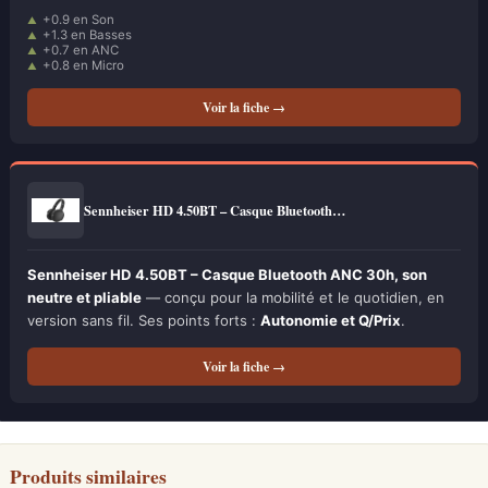
+0.9 en Son
+1.3 en Basses
+0.7 en ANC
+0.8 en Micro
Voir la fiche →
Sennheiser HD 4.50BT – Casque Bluetooth…
Sennheiser HD 4.50BT – Casque Bluetooth ANC 30h, son
neutre et pliable
— conçu pour la mobilité et le quotidien, en
version sans fil. Ses points forts :
Autonomie et Q/Prix
.
Voir la fiche →
Produits similaires