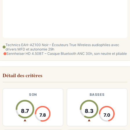
Technics EAH-AZ100 Noir – Écouteurs True Wireless audiophiles avec
drivers MFD et autonomie 29h
Sennheiser HD 4.50BT – Casque Bluetooth ANC 30h, son neutre et pliable
Détail des critères
SON
BASSES
8.7
8.3
7.8
7.0
▲
▲