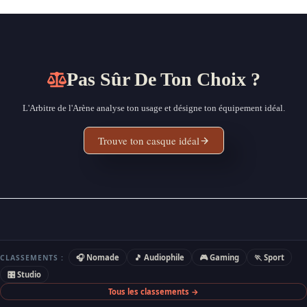
Pas Sûr De Ton Choix ?
L'Arbitre de l'Arène analyse ton usage et désigne ton équipement idéal.
Trouve ton casque idéal
🎧 Nomade
🎵 Audiophile
🎮 Gaming
🏃 Sport
CLASSEMENTS :
🎛 Studio
Tous les classements →