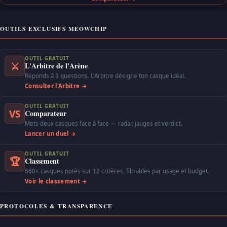
OUTILS EXCLUSIFS MEOWCHIP
OUTIL GRATUIT
⚔
L'Arbitre de l'Arène
Réponds à 3 questions. L'Arbitre désigne ton casque idéal.
Consulter l'Arbitre →
OUTIL GRATUIT
VS
Comparateur
Mets deux casques face à face — radar, jauges et verdict.
Lancer un duel →
OUTIL GRATUIT
🏆
Classement
660+ casques notés sur 12 critères, filtrables par usage et budget.
Voir le classement →
PROTOCOLES & TRANSPARENCE