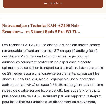
Voir la fiche →
Notre analyse : Technics EAH-AZ100 Noir –
Écouteurs… vs Xiaomi Buds 5 Pro Wi-Fi…
Les Technics EAH-AZ100 se distinguent par leur fidélité sonore
remarquable, offrant un score de 8.7 en qualité audio grâce à
des drivers MFD. Cela en fait un choix privilégié pour les
audiophiles souhaitant profiter d'une expérience d'écoute
optimale, que ce soit en transport ou à la maison. Leur autonomie
de 29 heures assure une longévité surprenante, surpassant les
Xiaomi Buds 5 Pro, qui, bien qu'équippés d'une suppression
active du bruit (ANC) efficace à 55 dB, n'atteignent pas le même
niveau de qualité sonore (score de 7.8). Les Buds 5 Pro, au prix
plus accessible de 170 €, séduisent par leur rapport qualité/prix
pour les utilisateurs urbains quotidiennement en mouvement,