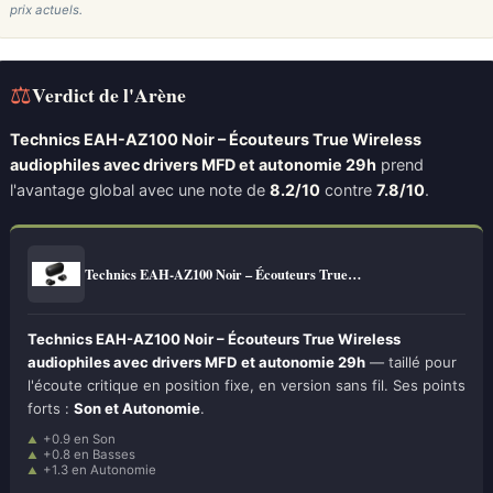
prix actuels.
⚖
Verdict de l'Arène
Technics EAH-AZ100 Noir – Écouteurs True Wireless
audiophiles avec drivers MFD et autonomie 29h
prend
l'avantage global avec une note de
8.2/10
contre
7.8/10
.
Technics EAH-AZ100 Noir – Écouteurs True…
Technics EAH-AZ100 Noir – Écouteurs True Wireless
audiophiles avec drivers MFD et autonomie 29h
— taillé pour
l'écoute critique en position fixe, en version sans fil. Ses points
forts :
Son et Autonomie
.
+0.9 en Son
+0.8 en Basses
+1.3 en Autonomie