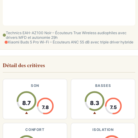
Technics EAH-AZ100 Noir – Écouteurs True Wireless audiophiles avec
drivers MFD et autonomie 29h
Xiaomi Buds 5 Pro Wi-Fi – Écouteurs ANC 55 dB avec triple driver hybride
Détail des critères
SON
BASSES
8.7
8.3
7.8
7.5
▲
▲
CONFORT
ISOLATION