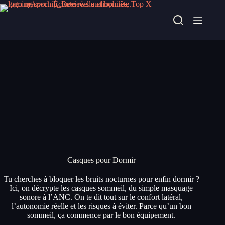
Passer
au
contenu
Casques pour Dormir
Tu cherches à bloquer les bruits nocturnes pour enfin dormir ?
Ici, on décrypte les casques sommeil, du simple masquage
sonore à l’ANC. On te dit tout sur le confort latéral,
l’autonomie réelle et les risques à éviter. Parce qu’un bon
sommeil, ça commence par le bon équipement.