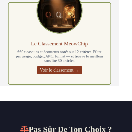
Le Classement MeowChip
660+ casques et écouteurs notés sur 12 critères. Filtre
par usage, budget, ANC, format — et trouve le meilleur
sans lire 30 articles.
Voir le classement →
Pas Sûr De Ton Choix ?