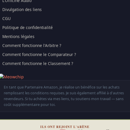
L'Officine Audio
Divulgation des liens
CGU
Politique de confidentialité
Mentions légales
Comment fonctionne l'Arbitre ?
Comment fonctionne le Comparateur ?
Comment fonctionne le Classement ?
En tant que Partenaire Amazon, je réalise un bénéfice sur les achats
remplissant les conditions requises. Je suis également affilié à d'autres
revendeurs. Si tu achètes via mes liens, tu soutiens mon travail — sans
coût supplémentaire pour toi.
ILS ONT REJOINT L'ARÈNE