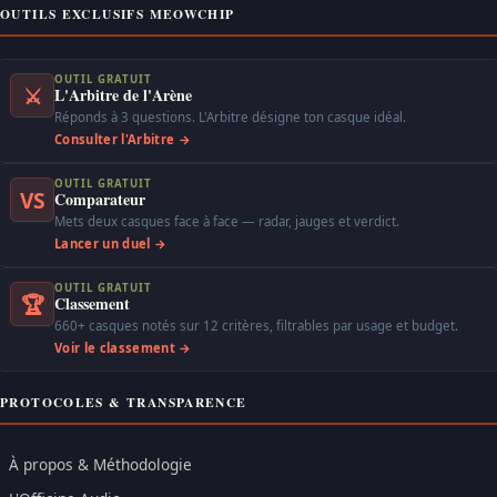
OUTILS EXCLUSIFS MEOWCHIP
OUTIL GRATUIT
⚔
L'Arbitre de l'Arène
Réponds à 3 questions. L'Arbitre désigne ton casque idéal.
Consulter l'Arbitre →
OUTIL GRATUIT
VS
Comparateur
Mets deux casques face à face — radar, jauges et verdict.
Lancer un duel →
OUTIL GRATUIT
🏆
Classement
660+ casques notés sur 12 critères, filtrables par usage et budget.
Voir le classement →
PROTOCOLES & TRANSPARENCE
À propos & Méthodologie