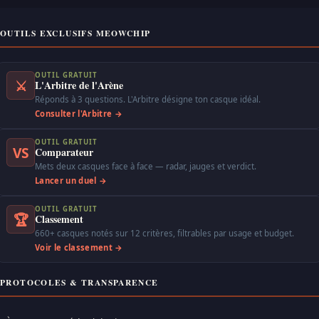
OUTILS EXCLUSIFS MEOWCHIP
OUTIL GRATUIT
⚔
L'Arbitre de l'Arène
Réponds à 3 questions. L'Arbitre désigne ton casque idéal.
Consulter l'Arbitre →
OUTIL GRATUIT
VS
Comparateur
Mets deux casques face à face — radar, jauges et verdict.
Lancer un duel →
OUTIL GRATUIT
🏆
Classement
660+ casques notés sur 12 critères, filtrables par usage et budget.
Voir le classement →
PROTOCOLES & TRANSPARENCE