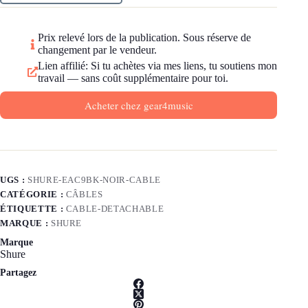
Prix relevé lors de la publication. Sous réserve de
changement par le vendeur.
Lien affilié: Si tu achètes via mes liens, tu soutiens mon
travail — sans coût supplémentaire pour toi.
Acheter chez gear4music
UGS :
SHURE-EAC9BK-NOIR-CABLE
CATÉGORIE :
CÂBLES
ÉTIQUETTE :
CABLE-DETACHABLE
MARQUE :
SHURE
Marque
Shure
Partagez