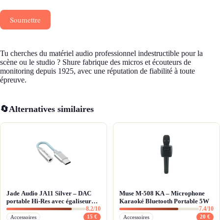
Soumettre
Tu cherches du matériel audio professionnel indestructible pour la
scène ou le studio ? Shure fabrique des micros et écouteurs de
monitoring depuis 1925, avec une réputation de fiabilité à toute
épreuve.
🔄
Alternatives similaires
Jade Audio JA11 Silver – DAC
Muse M-508 KA – Microphone
portable Hi-Res avec égaliseur
Karaoké Bluetooth Portable 5W
8.2/10
7.4/10
pro pour Android
15 €
20 €
Accessoires
Accessoires