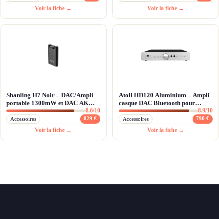
Voir la fiche →
Voir la fiche →
Shanling H7 Noir – DAC/Ampli
Atoll HD120 Aluminium – Ampli
portable 1300mW et DAC AKM
casque DAC Bluetooth pour
8.6/10
8.9/10
premium
chaîne hi-fi
829 €
790 €
Accessoires
Accessoires
Voir la fiche →
Voir la fiche →