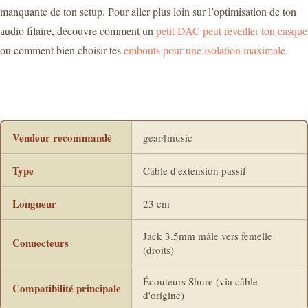
manquante de ton setup. Pour aller plus loin sur l’optimisation de ton
audio filaire, découvre comment un
petit DAC peut réveiller ton casque
ou comment bien choisir tes
embouts pour une isolation maximale
.
Vendeur recommandé
gear4music
Type
Câble d'extension passif
Longueur
23 cm
Jack 3.5mm mâle vers femelle
Connecteurs
(droits)
Écouteurs Shure (via câble
Compatibilité principale
d'origine)