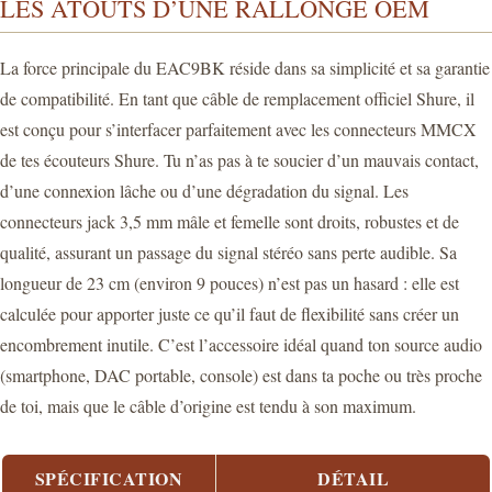
LES ATOUTS D’UNE RALLONGE OEM
La force principale du EAC9BK réside dans sa simplicité et sa garantie
de compatibilité. En tant que câble de remplacement officiel Shure, il
est conçu pour s’interfacer parfaitement avec les connecteurs MMCX
de tes écouteurs Shure. Tu n’as pas à te soucier d’un mauvais contact,
d’une connexion lâche ou d’une dégradation du signal. Les
connecteurs jack 3,5 mm mâle et femelle sont droits, robustes et de
qualité, assurant un passage du signal stéréo sans perte audible. Sa
longueur de 23 cm (environ 9 pouces) n’est pas un hasard : elle est
calculée pour apporter juste ce qu’il faut de flexibilité sans créer un
encombrement inutile. C’est l’accessoire idéal quand ton source audio
(smartphone, DAC portable, console) est dans ta poche ou très proche
de toi, mais que le câble d’origine est tendu à son maximum.
SPÉCIFICATION
DÉTAIL