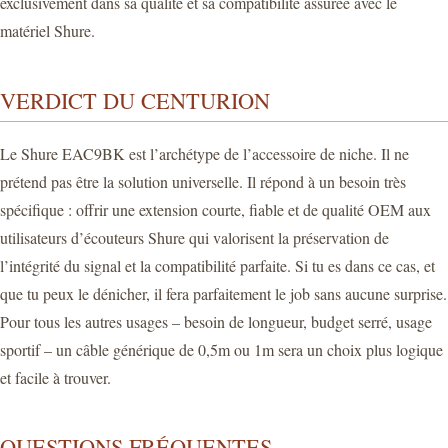
exclusivement dans sa qualité et sa compatibilité assurée avec le
matériel Shure.
VERDICT DU CENTURION
Le Shure EAC9BK est l’archétype de l’accessoire de niche. Il ne
prétend pas être la solution universelle. Il répond à un besoin très
spécifique : offrir une extension courte, fiable et de qualité OEM aux
utilisateurs d’écouteurs Shure qui valorisent la préservation de
l’intégrité du signal et la compatibilité parfaite. Si tu es dans ce cas, et
que tu peux le dénicher, il fera parfaitement le job sans aucune surprise.
Pour tous les autres usages – besoin de longueur, budget serré, usage
sportif – un câble générique de 0,5m ou 1m sera un choix plus logique
et facile à trouver.
QUESTIONS FRÉQUENTES