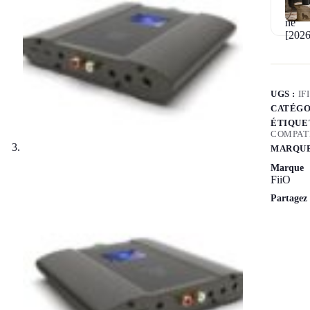
UGS :
IF
CATÉGO
ÉTIQUE
COMPAT
MARQUE
Marque
FiiO
Partagez