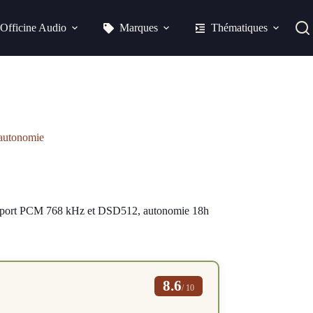
Officine Audio
Marques
Thématiques
autonomie
pport PCM 768 kHz et DSD512, autonomie 18h
8.6
/ 10