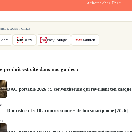
Acheter chez Fnac
NIBLE AUSSI CHEZ
Cobra
Darty
EasyLounge
Rakuten
e produit est cité dans nos guides :
DAC portable 2026 : 5 convertisseurs qui réveillent ton casque
Dac usb c : les 10 armures sonores de ton smartphone [2026]