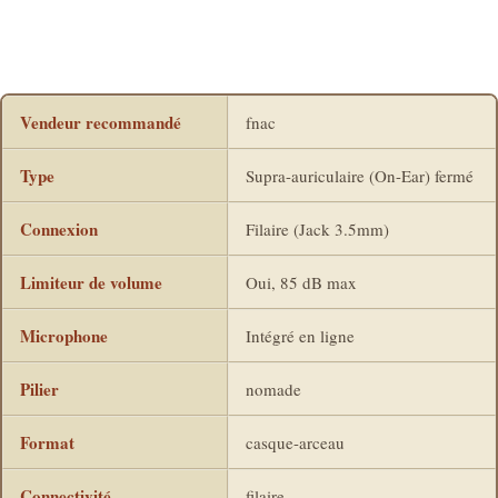
Vendeur recommandé
fnac
Type
Supra-auriculaire (On-Ear) fermé
Connexion
Filaire (Jack 3.5mm)
Limiteur de volume
Oui, 85 dB max
Microphone
Intégré en ligne
Pilier
nomade
Format
casque-arceau
Connectivité
filaire