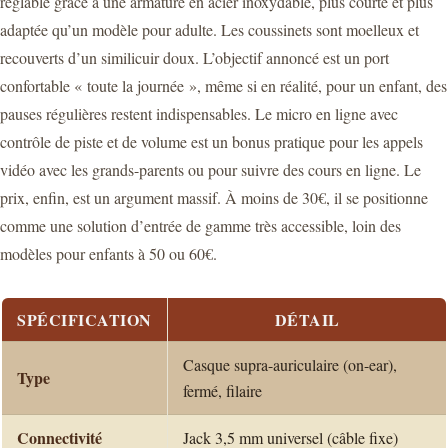
réglable grâce à une armature en acier inoxydable, plus courte et plus
adaptée qu’un modèle pour adulte. Les coussinets sont moelleux et
recouverts d’un similicuir doux. L’objectif annoncé est un port
confortable « toute la journée », même si en réalité, pour un enfant, des
pauses régulières restent indispensables. Le micro en ligne avec
contrôle de piste et de volume est un bonus pratique pour les appels
vidéo avec les grands-parents ou pour suivre des cours en ligne. Le
prix, enfin, est un argument massif. À moins de 30€, il se positionne
comme une solution d’entrée de gamme très accessible, loin des
modèles pour enfants à 50 ou 60€.
SPÉCIFICATION
DÉTAIL
Casque supra-auriculaire (on-ear),
Type
fermé, filaire
Connectivité
Jack 3,5 mm universel (câble fixe)