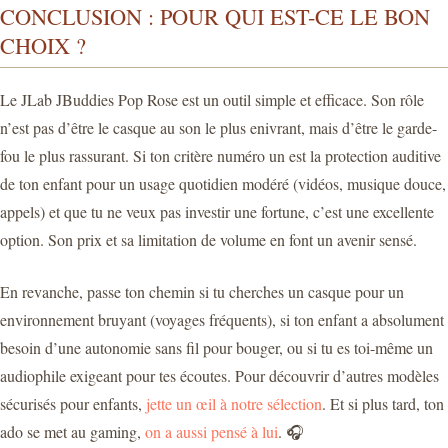
CONCLUSION : POUR QUI EST-CE LE BON
CHOIX ?
Le JLab JBuddies Pop Rose est un outil simple et efficace. Son rôle
n’est pas d’être le casque au son le plus enivrant, mais d’être le garde-
fou le plus rassurant. Si ton critère numéro un est la protection auditive
de ton enfant pour un usage quotidien modéré (vidéos, musique douce,
appels) et que tu ne veux pas investir une fortune, c’est une excellente
option. Son prix et sa limitation de volume en font un avenir sensé.
En revanche, passe ton chemin si tu cherches un casque pour un
environnement bruyant (voyages fréquents), si ton enfant a absolument
besoin d’une autonomie sans fil pour bouger, ou si tu es toi-même un
audiophile exigeant pour tes écoutes. Pour découvrir d’autres modèles
sécurisés pour enfants,
jette un œil à notre sélection
. Et si plus tard, ton
ado se met au gaming,
on a aussi pensé à lui
. 🎧