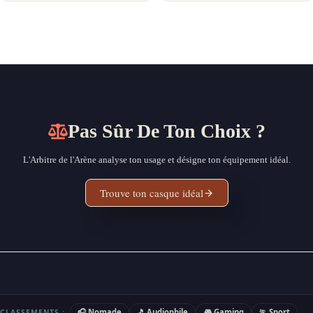
Pas Sûr De Ton Choix ?
L'Arbitre de l'Arène analyse ton usage et désigne ton équipement idéal.
Trouve ton casque idéal
🎧 Nomade
🎵 Audiophile
🎮 Gaming
🏃 Sport
CLASSEMENTS :