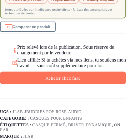
Notes attribuées par intelligence artificielle sur la base des caractéristiques
techniques déclarées.
Comparer ce produit
Prix relevé lors de la publication. Sous réserve de
changement par le vendeur.
Lien affilié: Si tu achètes via mes liens, tu soutiens mon
travail — sans coût supplémentaire pour toi.
Acheter chez fnac
UGS :
JLAB-JBUDDIES-POP-ROSE-AUDIO
CATÉGORIE :
CASQUES POUR ENFANTS
ÉTIQUETTES :
CASQUE-FERMÉ
,
DRIVER-DYNAMIQUE
,
ON-
EAR
MARQUE :
JLAB