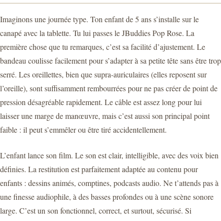
Imaginons une journée type. Ton enfant de 5 ans s’installe sur le
canapé avec la tablette. Tu lui passes le JBuddies Pop Rose. La
première chose que tu remarques, c’est sa facilité d’ajustement. Le
bandeau coulisse facilement pour s’adapter à sa petite tête sans être trop
serré. Les oreillettes, bien que supra-auriculaires (elles reposent sur
l’oreille), sont suffisamment rembourrées pour ne pas créer de point de
pression désagréable rapidement. Le câble est assez long pour lui
laisser une marge de manœuvre, mais c’est aussi son principal point
faible : il peut s’emmêler ou être tiré accidentellement.
L’enfant lance son film. Le son est clair, intelligible, avec des voix bien
définies. La restitution est parfaitement adaptée au contenu pour
enfants : dessins animés, comptines, podcasts audio. Ne t’attends pas à
une finesse audiophile, à des basses profondes ou à une scène sonore
large. C’est un son fonctionnel, correct, et surtout, sécurisé. Si