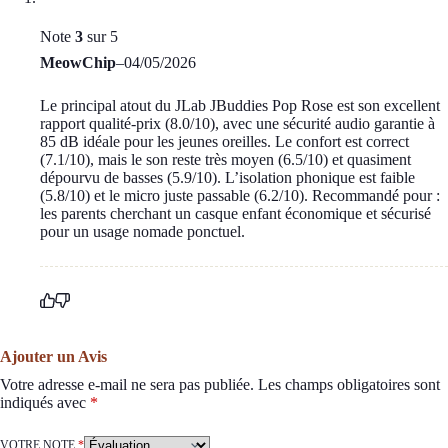
Note
3
sur 5
MeowChip
–
04/05/2026
Le principal atout du JLab JBuddies Pop Rose est son excellent
rapport qualité-prix (8.0/10), avec une sécurité audio garantie à
85 dB idéale pour les jeunes oreilles. Le confort est correct
(7.1/10), mais le son reste très moyen (6.5/10) et quasiment
dépourvu de basses (5.9/10). L’isolation phonique est faible
(5.8/10) et le micro juste passable (6.2/10). Recommandé pour :
les parents cherchant un casque enfant économique et sécurisé
pour un usage nomade ponctuel.
Ajouter un Avis
Votre adresse e-mail ne sera pas publiée.
Les champs obligatoires sont
indiqués avec
*
VOTRE NOTE
*