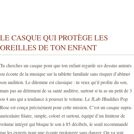
LE CASQUE QUI PROTÈGE LES
OREILLES DE TON ENFANT
Tu cherches un casque pour que ton enfant regarde ses dessins animés
ou écoute de la musique sur la tablette familiale sans risquer d’abîmer
son audition. Le dilemme est classique : tu veux qu’il profite du son,
mais pas au détriment de sa santé auditive, surtout si tu as un petit de 3
ou 4 ans qui a tendance à pousser le volume. Le JLab JBuddies Pop
Rose est conçu précisément pour cette mission. C’est un casque supra-
auriculaire filaire, simple, coloré et surtout, équipé d’un limiteur de
volume intégré qui bloque le son à 85 décibels, le seuil recommandé
par les experts pour une écoute prolongée sans danger. On va voir