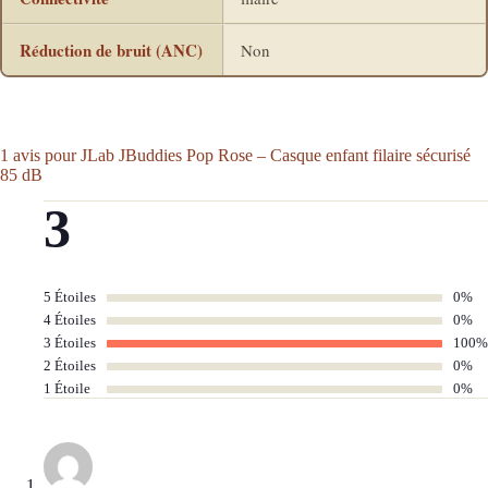
Réduction de bruit (ANC)
Non
1 avis pour
JLab JBuddies Pop Rose – Casque enfant filaire sécurisé
85 dB
3
5 Étoiles
0%
4 Étoiles
0%
3 Étoiles
100%
2 Étoiles
0%
1 Étoile
0%