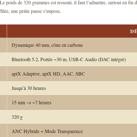
 poids de 320 grammes est ressenti, il faut l’admettre, surtout en fin 
filée, une petite pause s’impose.
DÉ
Dynamique 40 mm, cône en carbone
Bluetooth 5.2, Portée ~30 m, USB-C Audio (DAC intégré)
aptX Adaptive, aptX HD, AAC, SBC
Jusqu’à 30 heures
15 min → ~7 heures
320 g
ANC Hybride + Mode Transparence