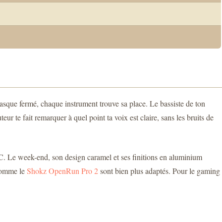
asque fermé, chaque instrument trouve sa place. Le bassiste de ton
eur te fait remarquer à quel point ta voix est claire, sans les bruits de
AC. Le week-end, son design caramel et ses finitions en aluminium
 comme le
Shokz OpenRun Pro 2
sont bien plus adaptés. Pour le gaming