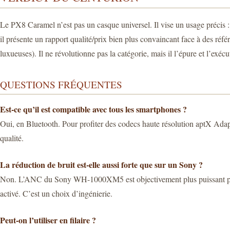
Le PX8 Caramel n’est pas un casque universel. Il vise un usage précis : 
il présente un rapport qualité/prix bien plus convaincant face à des
luxueuses). Il ne révolutionne pas la catégorie, mais il l’épure et l’exécu
QUESTIONS FRÉQUENTES
Est-ce qu’il est compatible avec tous les smartphones ?
Oui, en Bluetooth. Pour profiter des codecs haute résolution aptX Adap
qualité.
La réduction de bruit est-elle aussi forte que sur un Sony ?
Non. L’ANC du Sony WH-1000XM5 est objectivement plus puissant pour élim
activé. C’est un choix d’ingénierie.
Peut-on l’utiliser en filaire ?