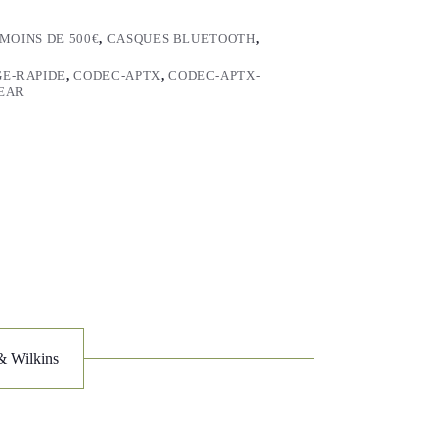
MOINS DE 500€
,
CASQUES BLUETOOTH
,
E-RAPIDE
,
CODEC-APTX
,
CODEC-APTX-
EAR
& Wilkins