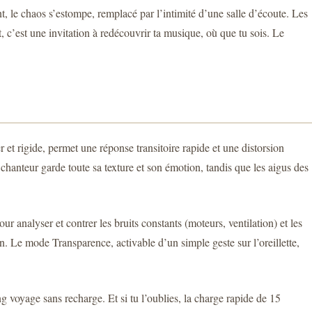
t, le chaos s’estompe, remplacé par l’intimité d’une salle d’écoute. Les
t, c’est une invitation à redécouvrir ta musique, où que tu sois. Le
et rigide, permet une réponse transitoire rapide et une distorsion
hanteur garde toute sa texture et son émotion, tandis que les aigus des
 analyser et contrer les bruits constants (moteurs, ventilation) et les
on. Le mode Transparence, activable d’un simple geste sur l’oreillette,
voyage sans recharge. Et si tu l’oublies, la charge rapide de 15