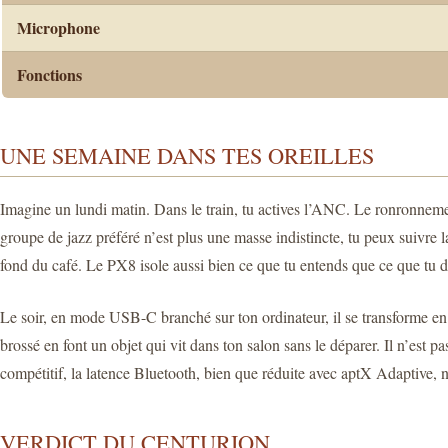
Microphone
Fonctions
UNE SEMAINE DANS TES OREILLES
Imagine un lundi matin. Dans le train, tu actives l’ANC. Le ronronneme
groupe de jazz préféré n’est plus une masse indistincte, tu peux suivre la
fond du café. Le PX8 isole aussi bien ce que tu entends que ce que tu d
Le soir, en mode USB-C branché sur ton ordinateur, il se transforme en
brossé en font un objet qui vit dans ton salon sans le déparer. Il n’est p
compétitif, la latence Bluetooth, bien que réduite avec aptX Adaptive, 
VERDICT DU CENTURION