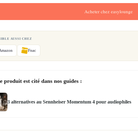
Acheter chez easylounge
NIBLE AUSSI CHEZ
Amazon
Fnac
e produit est cité dans nos guides :
3 alternatives au Sennheiser Momentum 4 pour audiophiles