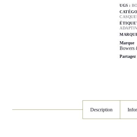
UGS :
BO
CATÉGO
CASQUES
ÉTIQUE
ADAPTI
MARQUE
Marque
Bowers 
Partagez
Description
Info