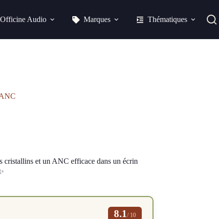
Officine Audio
Marques
Thématiques
c ANC
 cristallins et un ANC efficace dans un écrin
✨
8.1
/ 10