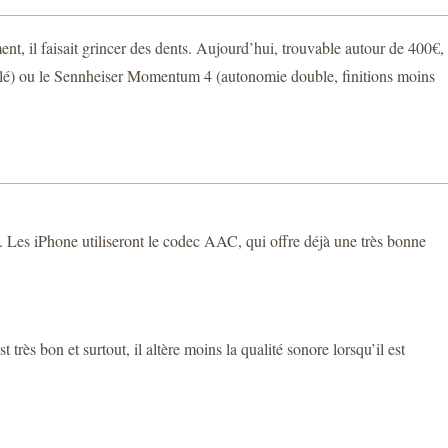
nt, il faisait grincer des dents. Aujourd’hui, trouvable autour de 400€,
llé) ou le Sennheiser Momentum 4 (autonomie double, finitions moins
 Les iPhone utiliseront le codec AAC, qui offre déjà une très bonne
s bon et surtout, il altère moins la qualité sonore lorsqu’il est