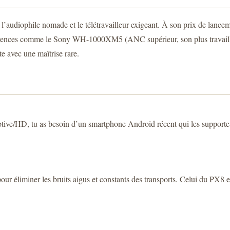
l’audiophile nomade et le télétravailleur exigeant. À son prix de lanceme
 références comme le Sony WH-1000XM5 (ANC supérieur, son plus travai
te avec une maîtrise rare.
tive/HD, tu as besoin d’un smartphone Android récent qui les supporte.
iner les bruits aigus et constants des transports. Celui du PX8 est trè