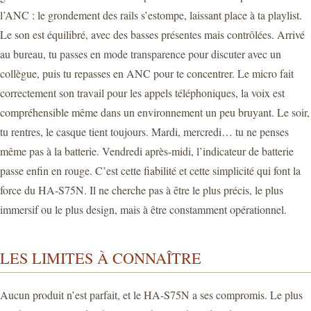
l’ANC : le grondement des rails s’estompe, laissant place à ta playlist.
Le son est équilibré, avec des basses présentes mais contrôlées. Arrivé
au bureau, tu passes en mode transparence pour discuter avec un
collègue, puis tu repasses en ANC pour te concentrer. Le micro fait
correctement son travail pour les appels téléphoniques, la voix est
compréhensible même dans un environnement un peu bruyant. Le soir,
tu rentres, le casque tient toujours. Mardi, mercredi… tu ne penses
même pas à la batterie. Vendredi après-midi, l’indicateur de batterie
passe enfin en rouge. C’est cette fiabilité et cette simplicité qui font la
force du HA-S75N. Il ne cherche pas à être le plus précis, le plus
immersif ou le plus design, mais à être constamment opérationnel.
LES LIMITES À CONNAÎTRE
Aucun produit n’est parfait, et le HA-S75N a ses compromis. Le plus