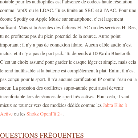
notable pour les audiophiles est l’absence de codecs haute résolution
comme l’aptX ou le LDAC. Tu es limité au SBC et à l’AAC. Pour une
écoute Spotify ou Apple Music sur smartphone, c’est largement
suffisant. Mais si tu écoutes des fichiers FLAC ou des services Hi-Res,
tu ne profiteras pas du plein potentiel de la source. Autre point
important : il n’y a pas de connexion filaire. Aucun câble audio n’est
inclus, et il n’y a pas de port jack. Tu dépends à 100% du Bluetooth.
C’est un choix assumé pour garder le casque léger et simple, mais cela
le rend inutilisable si la batterie est complètement à plat. Enfin, il n’est
pas conçu pour le sport. Il n’a aucune certification IP contre l’eau ou la
sueur. La pression des oreillettes supra-aurale peut aussi devenir
inconfortable lors de séances de sport très actives. Pour cela, il vaut
mieux se tourner vers des modèles dédiés comme les
Jabra Elite 8
Active
ou les
Shokz OpenFit 2+
.
QUESTIONS FRÉQUENTES