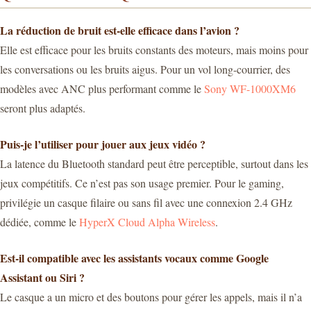
La réduction de bruit est-elle efficace dans l’avion ?
Elle est efficace pour les bruits constants des moteurs, mais moins pour
les conversations ou les bruits aigus. Pour un vol long-courrier, des
modèles avec ANC plus performant comme le
Sony WF-1000XM6
seront plus adaptés.
Puis-je l’utiliser pour jouer aux jeux vidéo ?
La latence du Bluetooth standard peut être perceptible, surtout dans les
jeux compétitifs. Ce n’est pas son usage premier. Pour le gaming,
privilégie un casque filaire ou sans fil avec une connexion 2.4 GHz
dédiée, comme le
HyperX Cloud Alpha Wireless
.
Est-il compatible avec les assistants vocaux comme Google
Assistant ou Siri ?
Le casque a un micro et des boutons pour gérer les appels, mais il n’a