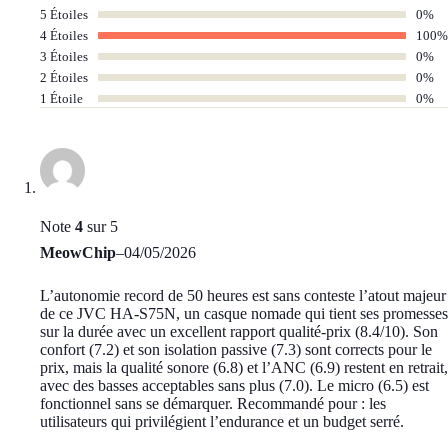
5 Étoiles
0%
4 Étoiles
100%
3 Étoiles
0%
2 Étoiles
0%
1 Étoile
0%
Note
4
sur 5
MeowChip
–
04/05/2026
L’autonomie record de 50 heures est sans conteste l’atout majeur
de ce JVC HA-S75N, un casque nomade qui tient ses promesses
sur la durée avec un excellent rapport qualité-prix (8.4/10). Son
confort (7.2) et son isolation passive (7.3) sont corrects pour le
prix, mais la qualité sonore (6.8) et l’ANC (6.9) restent en retrait,
avec des basses acceptables sans plus (7.0). Le micro (6.5) est
fonctionnel sans se démarquer. Recommandé pour : les
utilisateurs qui privilégient l’endurance et un budget serré.