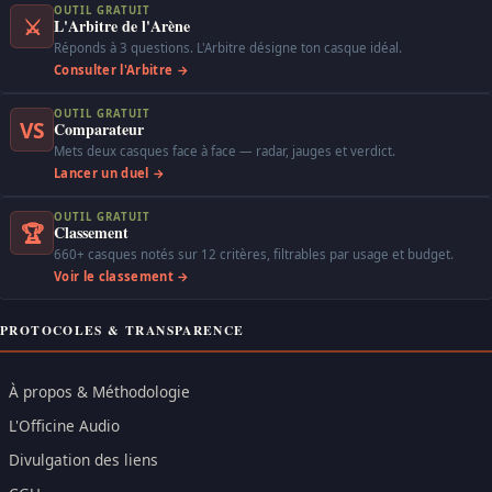
OUTIL GRATUIT
⚔
L'Arbitre de l'Arène
Réponds à 3 questions. L'Arbitre désigne ton casque idéal.
Consulter l'Arbitre →
OUTIL GRATUIT
VS
Comparateur
Mets deux casques face à face — radar, jauges et verdict.
Lancer un duel →
OUTIL GRATUIT
🏆
Classement
660+ casques notés sur 12 critères, filtrables par usage et budget.
Voir le classement →
PROTOCOLES & TRANSPARENCE
À propos & Méthodologie
L'Officine Audio
Divulgation des liens