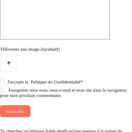
Téléverser une image (facultatif)
J'accepte la
Politique de Confidentialité
*
Enregistrer mon nom, mon e-mail et mon site dans le navigateur
pour mon prochain commentaire.
Soumettre
Tu cherches un héritage fiable plutôt qu'une marque à la pointe de