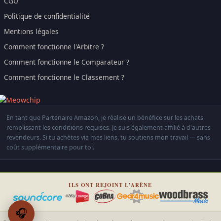
CGU
Politique de confidentialité
Mentions légales
Comment fonctionne l'Arbitre ?
Comment fonctionne le Comparateur ?
Comment fonctionne le Classement ?
En tant que Partenaire Amazon, je réalise un bénéfice sur les achats
remplissant les conditions requises. Je suis également affilié à d'autres
revendeurs. Si tu achètes via mes liens, tu soutiens mon travail — sans
coût supplémentaire pour toi.
ILS ONT REJOINT L'ARÈNE
🎧