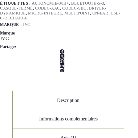
ÉTIQUETTES :
AUTONOMIE-30H+
,
BLUETOOTH-5-3
,
CASQUE-FERMÉ
,
CODEC-AAC
,
CODEC-SBC
,
DRIVER-
DYNAMIQUE
,
MICRO-INTEGRE
,
MULTIPOINT
,
ON-EAR
,
USB-
C-RECHARGE
MARQUE :
JVC
Marque
JVC
Partagez
Description
Informations complémentaires
Avis (1)