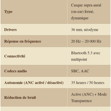
Casque supra-aural
Type
(on-ear) fermé,
dynamique
Drivers
36 mm, néodyme
Réponse en fréquence
20 Hz – 20 000 Hz
Bluetooth 5.3 avec
Connectivité
multipoint
Codecs audio
SBC, AAC
Autonomie (ANC activé / désactivé)
35 heures / 50 heures
Active (ANC) + Mode
Réduction de bruit
Transparence