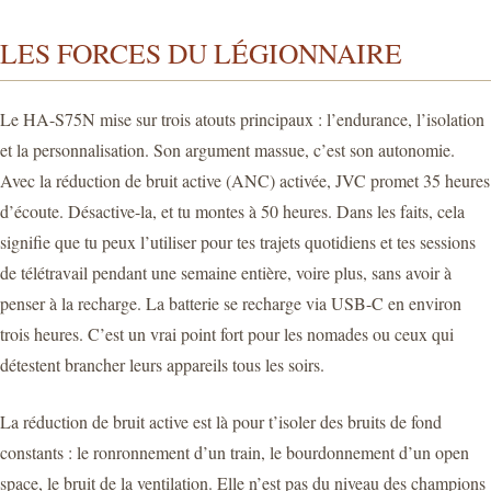
LES FORCES DU LÉGIONNAIRE
Le HA-S75N mise sur trois atouts principaux : l’endurance, l’isolation
et la personnalisation. Son argument massue, c’est son autonomie.
Avec la réduction de bruit active (ANC) activée, JVC promet 35 heures
d’écoute. Désactive-la, et tu montes à 50 heures. Dans les faits, cela
signifie que tu peux l’utiliser pour tes trajets quotidiens et tes sessions
de télétravail pendant une semaine entière, voire plus, sans avoir à
penser à la recharge. La batterie se recharge via USB-C en environ
trois heures. C’est un vrai point fort pour les nomades ou ceux qui
détestent brancher leurs appareils tous les soirs.
La réduction de bruit active est là pour t’isoler des bruits de fond
constants : le ronronnement d’un train, le bourdonnement d’un open
space, le bruit de la ventilation. Elle n’est pas du niveau des champions